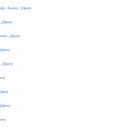
n() - Events , jQuery
 , jQuery
ents , jQuery
 jQuery
 , jQuery
uery
jQuery
, jQuery
Query