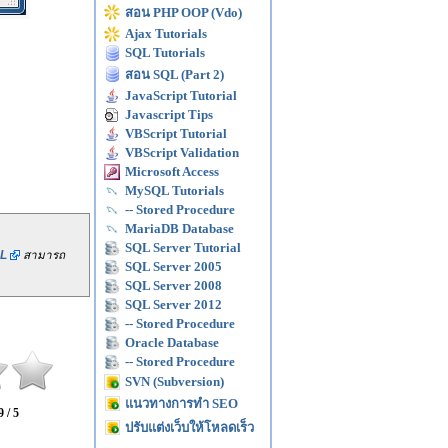
สอน PHP OOP (Vdo)
Ajax Tutorials
SQL Tutorials
สอน SQL (Part 2)
JavaScript Tutorial
Javascript Tips
VBScript Tutorial
VBScript Validation
Microsoft Access
MySQL Tutorials
-- Stored Procedure
MariaDB Database
SQL Server Tutorial
L
สามารถ
SQL Server 2005
SQL Server 2008
SQL Server 2012
-- Stored Procedure
Oracle Database
-- Stored Procedure
SVN (Subversion)
แนวทางการทำ SEO
9 / 5
ปรับแต่งเว็บให้โหลดเร็ว