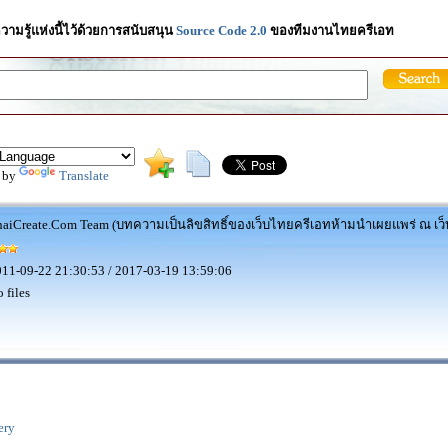
วามรู้แห่งนี้ไว้ด้วยการสนับสนุน
Source Code 2.0
ของทีมงานไทยครีเอท
 by
Translate
aiCreate.Com Team (บทความเป็นลิขสิทธิ์ของเว็บไทยครีเอทห้ามนำเผยแพร่ ณ เว็บ
11-09-22 21:30:53 / 2017-03-19 13:59:06
 files
ery