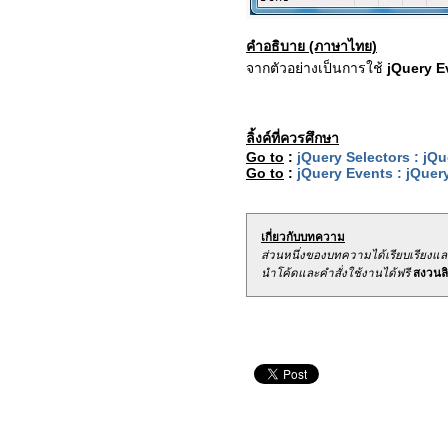
คำอธิบาย (ภาษาไทย)
จากตัวอย่างเป็นการใช้
jQuery Ev
ลิ้งค์ที่ควรศึกษา
Go to
:
jQuery Selectors : jQ
Go to
:
jQuery Events : jQuer
เกี่ยวกับบทความ
ส่วนหนึ่งของบทความได้เรียบเรียงแ
นำโค้ดและคำสั่งใช้งานได้ฟรี
สงวนลิข