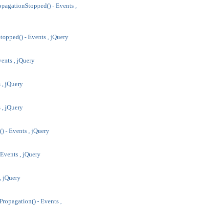
pagationStopped() - Events ,
topped() - Events , jQuery
ents , jQuery
 , jQuery
 , jQuery
) - Events , jQuery
 Events , jQuery
 , jQuery
ropagation() - Events ,