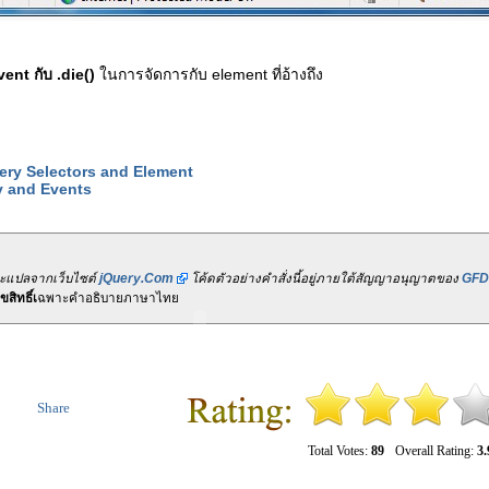
ent กับ .die()
ในการจัดการกับ element ที่อ้างถึง
uery Selectors and Element
y and Events
ละแปลจากเว็บไซต์
jQuery.Com
โค้ดตัวอย่างคำสั่งนี้อยู่ภายใต้สัญญาอนุญาตของ
GFD
สิทธิ์เ
ฉพาะคำอธิบายภาษาไทย
Share
Total Votes:
89
Overall Rating:
3.