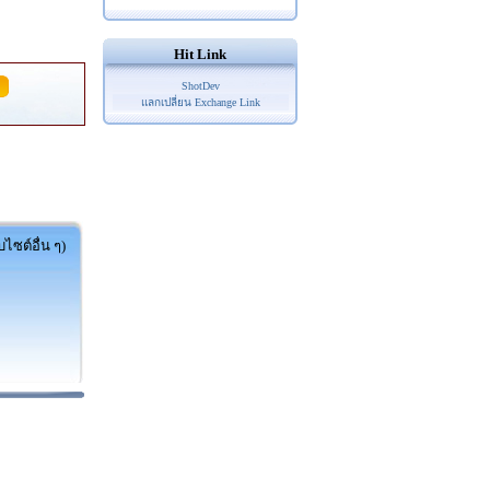
Hit Link
ShotDev
แลกเปลี่ยน Exchange Link
ไซต์อื่น ๆ)