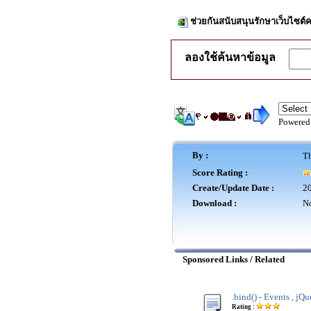
ช่วยกันสนับสนุนรักษาเว็บไซต์ค
ลองใช้ค้นหาข้อมูล
Powered
By :
Th
Score Rating :
Create/Update Date :
20
Download :
No
Sponsored Links / Related
.bind() - Events , jQu
Rating :