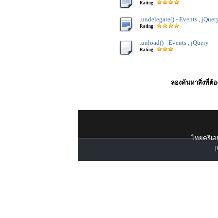
Rating :
.undelegate() - Events , jQuer
Rating :
.unload() - Events , jQuery
Rating :
ลองค้นหาสิ่งที่ต้
ไทยครีเอท
[