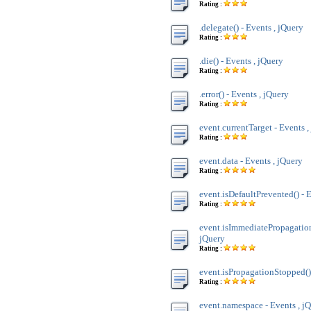
Rating :
.delegate() - Events , jQuery
Rating :
.die() - Events , jQuery
Rating :
.error() - Events , jQuery
Rating :
event.currentTarget - Events ,
Rating :
event.data - Events , jQuery
Rating :
event.isDefaultPrevented() - 
Rating :
event.isImmediatePropagation
jQuery
Rating :
event.isPropagationStopped() 
Rating :
event.namespace - Events , j