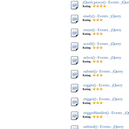
jQuery.proxy() - Events , jQu
Rating :
.ready() - Events , jQuery
Rating :
.resize() - Events , jQuery
Rating :
.scroll() - Events , jQuery
Rating :
.select() - Events , jQuery
Rating :
.submit() - Events , jQuery
Rating :
.toggle() - Events , jQuery
Rating :
.trigger() - Events , jQuery
Rating :
.triggerHandler() - Events , j
Rating :
.unbind() - Events , jQuery