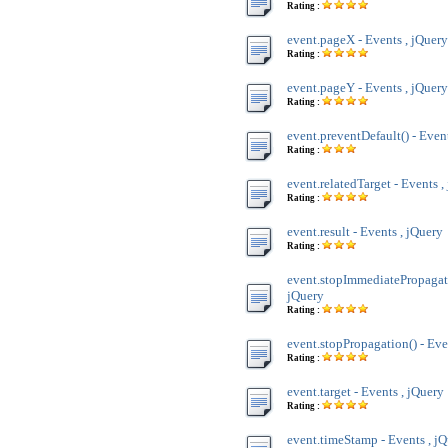
Rating :
event.pageX - Events , jQuery
Rating :
event.pageY - Events , jQuery
Rating :
event.preventDefault() - Even
Rating :
event.relatedTarget - Events ,
Rating :
event.result - Events , jQuery
Rating :
event.stopImmediatePropagati
jQuery
Rating :
event.stopPropagation() - Eve
Rating :
event.target - Events , jQuery
Rating :
event.timeStamp - Events , j