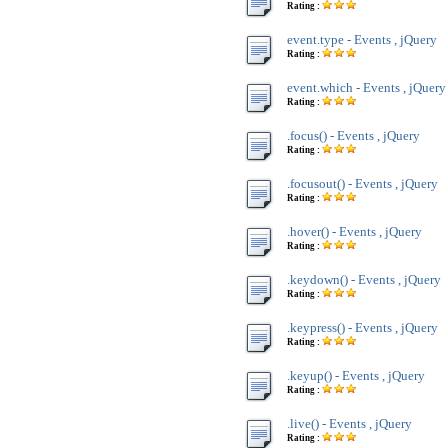
Rating :
event.type - Events , jQuery
Rating :
event.which - Events , jQuery
Rating :
.focus() - Events , jQuery
Rating :
.focusout() - Events , jQuery
Rating :
.hover() - Events , jQuery
Rating :
.keydown() - Events , jQuery
Rating :
.keypress() - Events , jQuery
Rating :
.keyup() - Events , jQuery
Rating :
.live() - Events , jQuery
Rating :