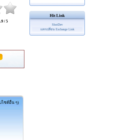
Hit Link
.9 / 5
ShotDev
แลกเปลี่ยน Exchange Link
ไซต์อื่น ๆ)