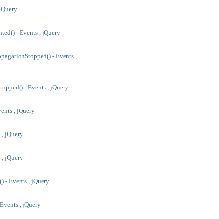
 jQuery
ted() - Events , jQuery
pagationStopped() - Events ,
topped() - Events , jQuery
ents , jQuery
 , jQuery
 , jQuery
) - Events , jQuery
 Events , jQuery