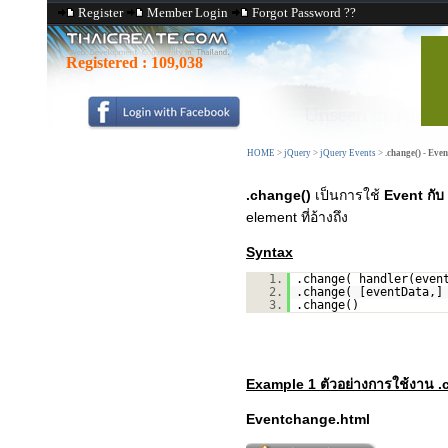
Register
Member Login
Forgot Password ??
Registered :
109,038
HOME
>
jQuery
>
jQuery Events
>
.change() - Even
.change()
เป็นการใช้
Event กับ
element ที่อ้างถึง
Syntax
1.
.change( handler(even
2.
.change( [eventData,]
3.
.change()
Example 1 ตัวอย่างการใช้งาน .
Eventchange.html