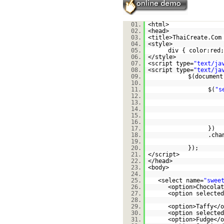
01.
<html>
02.
<head>
03.
<title>ThaiCreate.Com
04.
<style>
05.
div { color:red;
06.
</style>
07.
<script type=
"text/ja
08.
<script type=
"text/ja
09.
$(document
10.
11.
$(
"s
12.
13.
14.
15.
16.
17.
})
18.
.cha
19.
20.
});
21.
</script>
22.
</head>
23.
<body>
24.
25.
<select name=
"swee
26.
<option>Chocolat
27.
<option selected
28.
29.
<option>Taffy</o
30.
<option selected
31.
<option>Fudge</o