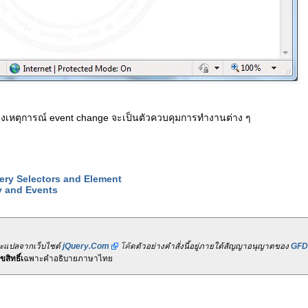
ปลงเหตุการณ์ event change จะเป็นตัวควบคุมการทำงานต่าง ๆ
uery Selectors and Element
y and Events
ละแปลจากเว็บไซต์
jQuery.Com
โค้ดตัวอย่างคำสั่งนี้อยู่ภายใต้สัญญาอนุญาตของ
GFD
สิทธิ์เ
ฉพาะคำอธิบายภาษาไทย