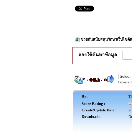
ช่วยกันสนับสนุนรักษาเว็บไซต์ค
ลองใช้ค้นหาข้อมูล
Powered
By :
Th
Score Rating :
Create/Update Date :
20
Download :
No