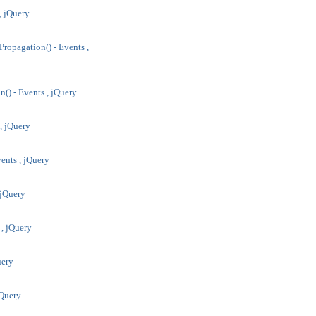
 , jQuery
ropagation() - Events ,
n() - Events , jQuery
 , jQuery
ents , jQuery
 jQuery
 , jQuery
uery
jQuery