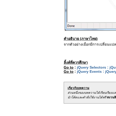
คำอธิบาย (ภาษาไทย)
จากตัวอย่างเมื่อกมีการเปลี่ยนแ
ลิ้งค์ที่ควรศึกษา
Go to
:
jQuery Selectors : jQ
Go to
:
jQuery Events : jQuer
เกี่ยวกับบทความ
ส่วนหนึ่งของบทความได้เรียบเรียงแ
นำโค้ดและคำสั่งใช้งานได้ฟรี
สงวนลิข