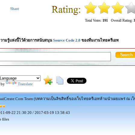
Share
Total Votes:
191
Overall Rating:
3
วามรู้แห่งนี้ไว้ด้วยการสนับสนุน
Source Code 2.0
ของทีมงานไทยครีเอท
 by
Translate
aiCreate.Com Team (บทความเป็นลิขสิทธิ์ของเว็บไทยครีเอทห้ามนำเผยแพร่ ณ เว็บ
11-09-22 21:30:20 / 2017-03-19 13:58:43
 files