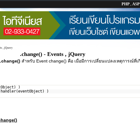
PHP
,
AS
ts , jQuery
.change() - Events , jQuery
 .change()
สำหรับ Event change() คือ เมื่อมีการเปลี่ยนแปลงเหตุการณ์ที่เก
tObject) )
 handler(eventObject) )
change()