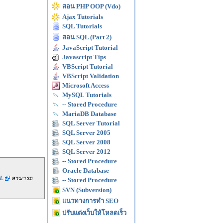
สอน PHP OOP (Vdo)
Ajax Tutorials
SQL Tutorials
สอน SQL (Part 2)
JavaScript Tutorial
Javascript Tips
VBScript Tutorial
VBScript Validation
Microsoft Access
MySQL Tutorials
-- Stored Procedure
MariaDB Database
SQL Server Tutorial
SQL Server 2005
SQL Server 2008
SQL Server 2012
-- Stored Procedure
Oracle Database
L
สามารถ
-- Stored Procedure
SVN (Subversion)
แนวทางการทำ SEO
ปรับแต่งเว็บให้โหลดเร็ว