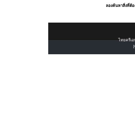
ลองค้นหาสิ่งที่ต้
ไทยครีเอท
[