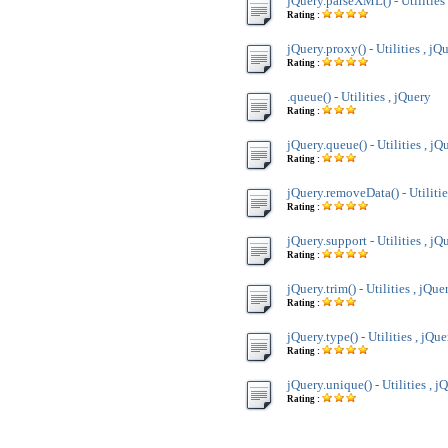
jQuery.parseXML() - Utilities
Rating :
jQuery.proxy() - Utilities , jQ
Rating :
.queue() - Utilities , jQuery
Rating :
jQuery.queue() - Utilities , jQ
Rating :
jQuery.removeData() - Utilitie
Rating :
jQuery.support - Utilities , jQ
Rating :
jQuery.trim() - Utilities , jQue
Rating :
jQuery.type() - Utilities , jQue
Rating :
jQuery.unique() - Utilities , j
Rating :