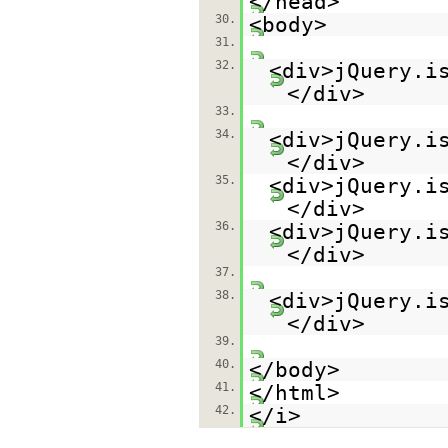
</head>
30.
<body>
31.
32.
<div>jQuery.i
</div>
33.
34.
<div>jQuery.i
</div>
35.
<div>jQuery.i
</div>
36.
<div>jQuery.i
</div>
37.
38.
<div>jQuery.i
</div>
39.
40.
</body>
41.
</html>
42.
</i>