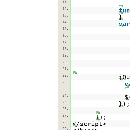
11.
12.
fun
13.
}
14.
var
15.
16.
17.
18.
19.
20.
21.
22.
jQ
23.
v
24.
$
25.
});
26.
27.
});
28.
</script>
29.