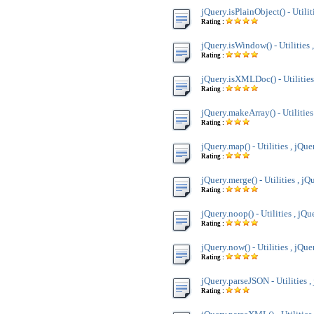
jQuery.isPlainObject() - Utilit
Rating :
jQuery.isWindow() - Utilities 
Rating :
jQuery.isXMLDoc() - Utilities
Rating :
jQuery.makeArray() - Utilities
Rating :
jQuery.map() - Utilities , jQue
Rating :
jQuery.merge() - Utilities , jQ
Rating :
jQuery.noop() - Utilities , jQu
Rating :
jQuery.now() - Utilities , jQue
Rating :
jQuery.parseJSON - Utilities ,
Rating :