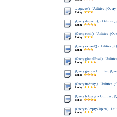
.dequeue() - Utilities , jQuery
Rating :
jQuery.dequeue() - Utilities ,
Rating :
jQuery.each() - Utilities , jQu
Rating :
jQuery.extend() - Utilities , j
Rating :
jQuery.globalEval() - Utilities
Rating :
jQuery.grep() - Utilities , jQue
Rating :
jQuery.inArray() - Utilities , 
Rating :
jQuery.isArray() - Utilities , j
Rating :
jQuery.isEmptyObject() - Utili
Rating :