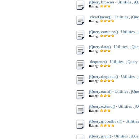
jQuery.browser - Utilities , jQ
Rating :
.clearQueue() - Utilities , jQu
Rating :
jQuery.contains() - Utilities ,
Rating :
jQuery.data() - Utilities , jQue
Rating :
.dequeue() - Utilities , jQuery
Rating :
jQuery.dequeue() - Utilities ,
Rating :
jQuery.each() - Utilities , jQu
Rating :
jQuery.extend() - Utilities , j
Rating :
jQuery.globalEval() - Utilities
Rating :
jQuery.grep() - Utilities , jQue