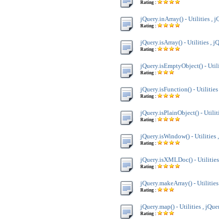
Rating :
jQuery.inArray() - Utilities , 
Rating :
jQuery.isArray() - Utilities , j
Rating :
jQuery.isEmptyObject() - Utili
Rating :
jQuery.isFunction() - Utilities
Rating :
jQuery.isPlainObject() - Utilit
Rating :
jQuery.isWindow() - Utilities 
Rating :
jQuery.isXMLDoc() - Utilities
Rating :
jQuery.makeArray() - Utilities
Rating :
jQuery.map() - Utilities , jQue
Rating :