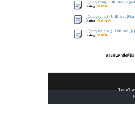
jQuery.trim() - Utilities , jQue
Rating :
jQuery.type() - Utilities , jQue
Rating :
jQuery.unique() - Utilities , j
Rating :
ลองค้นหาสิ่งที่ต้
ไทยครีเอท
[