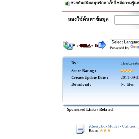
ช่วยกันสนับสนุนรักษาเว็บไซต์ความรู้แห
ลองใช้ค้นหาข้อมูล
Powered by
By :
ThaiCreat
Score Rating :
Create/Update Date :
2011-09-2
Download :
No files
Sponsored Links / Related
jQuery.boxModel - Utilities ,
Rating :