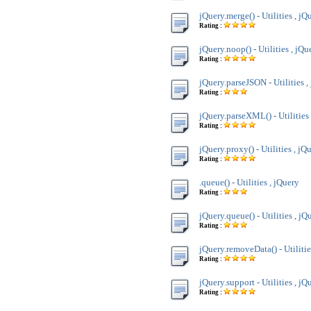
jQuery.merge() - Utilities , jQ
Rating :
jQuery.noop() - Utilities , jQu
Rating :
jQuery.parseJSON - Utilities ,
Rating :
jQuery.parseXML() - Utilities
Rating :
jQuery.proxy() - Utilities , jQ
Rating :
.queue() - Utilities , jQuery
Rating :
jQuery.queue() - Utilities , jQ
Rating :
jQuery.removeData() - Utilitie
Rating :
jQuery.support - Utilities , jQ
Rating :