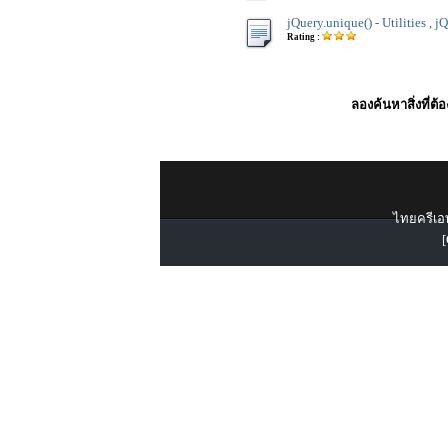
jQuery.unique() - Utilities , j
Rating :
ลองค้นหาสิ่งที่ต้
ไทยครีเอท
[