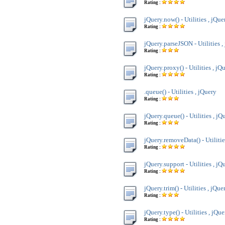
Rating :
jQuery.now() - Utilities , jQue
Rating :
jQuery.parseJSON - Utilities ,
Rating :
jQuery.proxy() - Utilities , jQ
Rating :
.queue() - Utilities , jQuery
Rating :
jQuery.queue() - Utilities , jQ
Rating :
jQuery.removeData() - Utilitie
Rating :
jQuery.support - Utilities , jQ
Rating :
jQuery.trim() - Utilities , jQue
Rating :
jQuery.type() - Utilities , jQue
Rating :