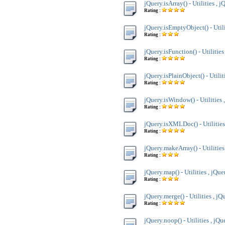
jQuery.isArray() - Utilities , j
Rating :
jQuery.isEmptyObject() - Utili
Rating :
jQuery.isFunction() - Utilities
Rating :
jQuery.isPlainObject() - Utilit
Rating :
jQuery.isWindow() - Utilities 
Rating :
jQuery.isXMLDoc() - Utilities
Rating :
jQuery.makeArray() - Utilities
Rating :
jQuery.map() - Utilities , jQue
Rating :
jQuery.merge() - Utilities , jQ
Rating :
jQuery.noop() - Utilities , jQu