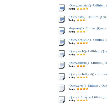
jQuery.contains() - Utilities ,
Rating :
jQuery.data() - Utilities , jQue
Rating :
.dequeue() - Utilities , jQuery
Rating :
jQuery.dequeue() - Utilities ,
Rating :
jQuery.each() - Utilities , jQu
Rating :
jQuery.extend() - Utilities , j
Rating :
jQuery.globalEval() - Utilities
Rating :
jQuery.grep() - Utilities , jQue
Rating :
jQuery.inArray() - Utilities , 
Rating :