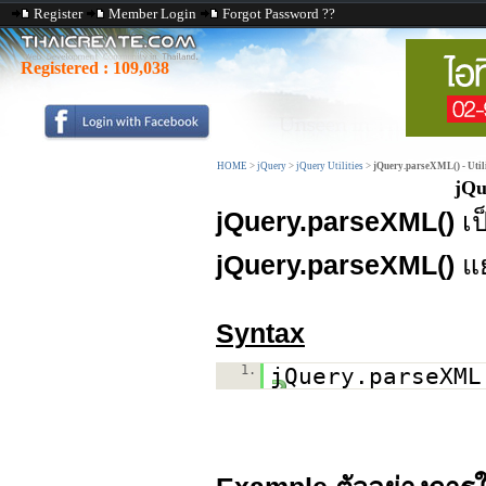
Register
Member Login
Forgot Password ??
Registered :
109,038
HOME
>
jQuery
>
jQuery Utilities
>
jQuery.parseXML() - Utili
jQu
jQuery.parseXML()
เป
jQuery.parseXML()
แ
Syntax
1.
jQuery.parseXML