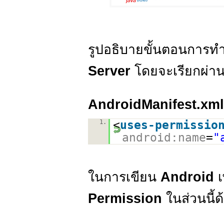
รูปอธิบายขั้นตอนการทำ
Server
โดยจะเรียกผ่า
AndroidManifest.xml
1.
<
uses-permissio
android:name
=
"
ในการเขียน
Android
เ
Permission
ในส่วนนี้ด