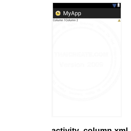
activity_column.xml