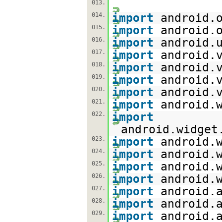
013.
014.
import
android.
015.
import
android.
016.
import
android.
017.
import
android.
018.
import
android.
019.
import
android.
020.
import
android.
021.
import
android.
022.
import
android.widget
023.
import
android.
024.
import
android.
025.
import
android.
026.
import
android.
027.
import
android.
028.
import
android.
029.
import
android.