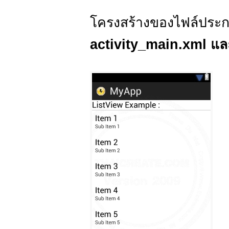
โครงสร้างของไฟล์ประก
activity_main.xml แ