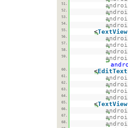
51.
androi
52.
androi
53.
androi
54.
androi
55.
<
TextView
56.
androi
57.
androi
58.
androi
59.
androi
andr
60.
<
EditText
61.
androi
62.
androi
63.
androi
64.
androi
65.
<
TextView
66.
androi
67.
androi
68.
androi