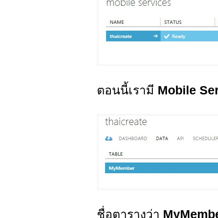
ตอนนี้เรามี
Mobile Se
ชื่อตารางว่า
MyMemb