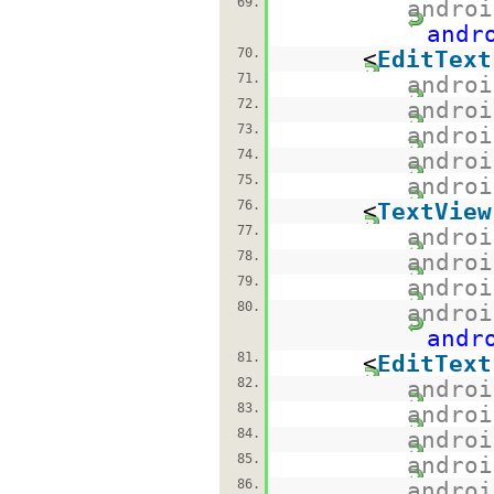
69.
androi
andr
70.
<
EditText
71.
androi
72.
androi
73.
androi
74.
androi
75.
androi
76.
<
TextView
77.
androi
78.
androi
79.
androi
80.
androi
andr
81.
<
EditText
82.
androi
83.
androi
84.
androi
85.
androi
86.
androi