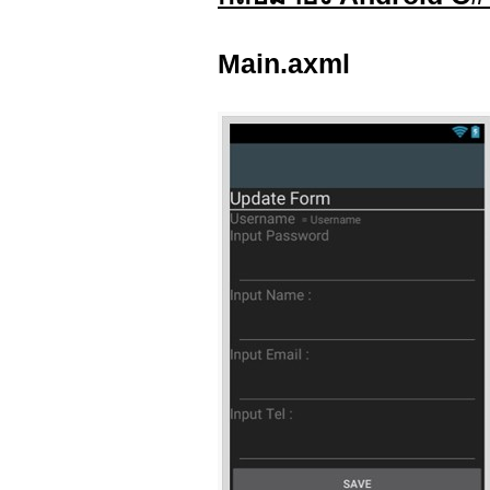
Main.axml