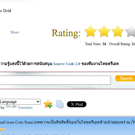
น Grid
Share
Total Votes:
54
Overall Rating:
3.
วามรู้แห่งนี้ไว้ด้วยการสนับสนุน
Source Code 2.0
ของทีมงานไทยครีเอท
 by
Translate
aiCreate.Com Team (บทความเป็นลิขสิทธิ์ของเว็บไทยครีเอทห้ามนำเผยแพร่ ณ เว็บ