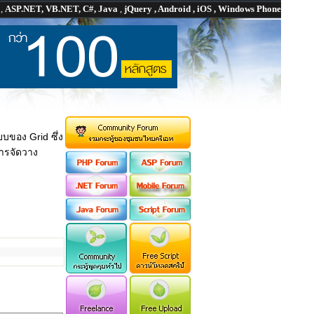
P
,
ASP.NET, VB.NET, C#, Java
,
jQuery , Android , iOS , Windows Phone
บของ Grid ซึ่ง
การจัดวาง