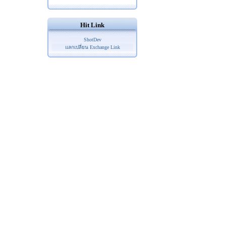
Hit Link
ShotDev
แลกเปลี่ยน Exchange Link