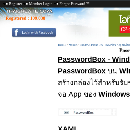
Register
Member Login
Forgot Password ??
Registered :
109,038
HOME
>
Mobile
>
Windows Phone Dev - สอนเขียน App บนโปร
Pass
PasswordBox - Wind
PasswordBox
บน
Wi
สร้างกล่องไว้สำหรับรับ
จอ App ของ
Windows
XAML