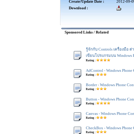
Create/Update Date :
2012-09-0
Download :
Sponsored Links / Related
รู้จักกับ Controls เครื่องมือ ต
เขียนโปรแกรมบน Windows 
Rating :
AdControl - Windows Phone 
Rating :
Border - Windows Phone Cont
Rating :
Button - Windows Phone Con
Rating :
Canvas - Windows Phone Con
Rating :
CheckBox - Windows Phone 
Rating :