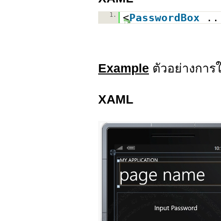
1.
<
PasswordBox
..
Example
ตัวอย่างการ
XAML