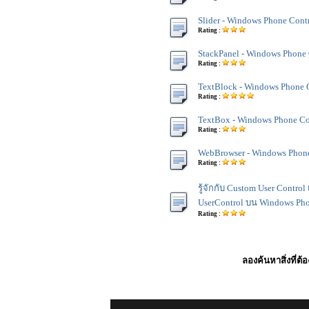
Slider - Windows Phone Cont
Rating :
StackPanel - Windows Phone 
Rating :
TextBlock - Windows Phone 
Rating :
TextBox - Windows Phone Co
Rating :
WebBrowser - Windows Phone
Rating :
รู้จักกับ Custom User Contro
UserControl บน Windows Ph
Rating :
ลองค้นหาสิ่งที่ต้