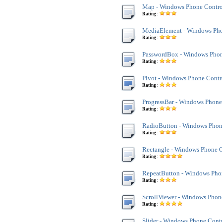
Map - Windows Phone Contro
Rating :
MediaElement - Windows Pho
Rating :
PasswordBox - Windows Phon
Rating :
Pivot - Windows Phone Contr
Rating :
ProgressBar - Windows Phone
Rating :
RadioButton - Windows Phon
Rating :
Rectangle - Windows Phone C
Rating :
RepeatButton - Windows Pho
Rating :
ScrollViewer - Windows Phon
Rating :
Slider - Windows Phone Cont