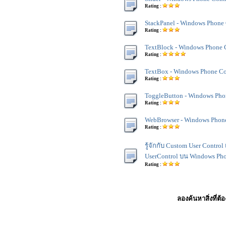
Rating :
StackPanel - Windows Phone 
Rating :
TextBlock - Windows Phone 
Rating :
TextBox - Windows Phone Co
Rating :
ToggleButton - Windows Pho
Rating :
WebBrowser - Windows Phone
Rating :
รู้จักกับ Custom User Contro
UserControl บน Windows Ph
Rating :
ลองค้นหาสิ่งที่ต้