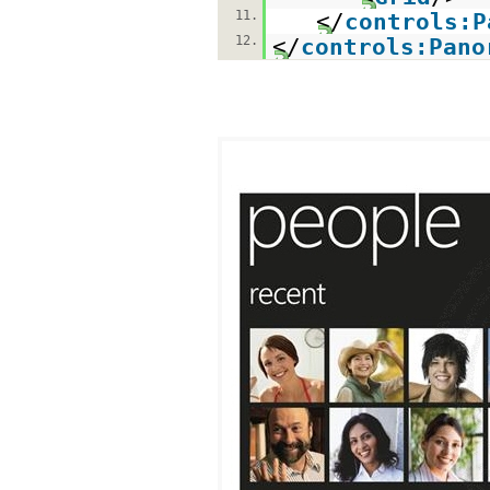
11.
</
controls:P
12.
</
controls:Pano