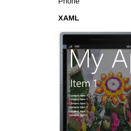
Phone
XAML