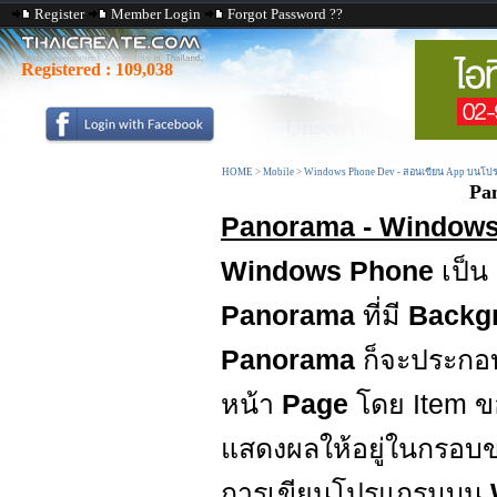
Register
Member Login
Forgot Password ??
Registered :
109,038
HOME
>
Mobile
>
Windows Phone Dev - สอนเขียน App บนโปร
Pa
Panorama - Windows
Windows Phone
เป็น
Panorama
ที่มี
Backg
Panorama
ก็จะประกอบ
หน้า
Page
โดย Item 
แสดงผลให้อยู่ในกรอบ
การเขียนโปรแกรมบน