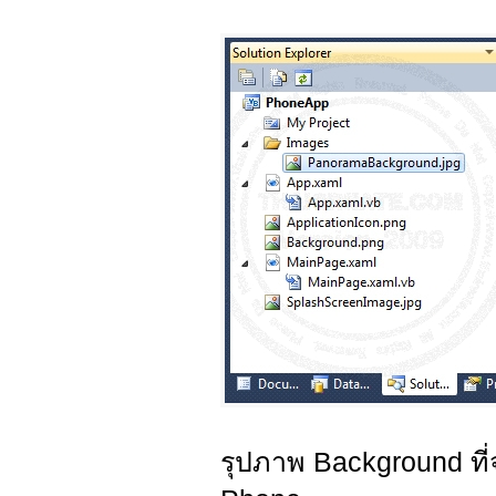
รุปภาพ Background ท