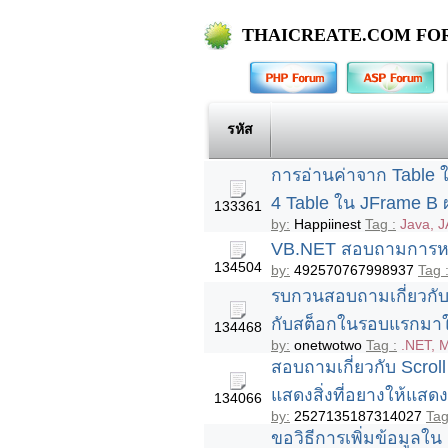
THAICREATE.COM FO
รหัส
การอ่านค่าจาก Table 
4 Table ใน JFrame B
133361
by:
Happiinest
Tag :
Java, 
VB.NET สอบถามการหา
134504
by:
492570767998937
Tag 
รบกวนสอบถามเกี่ยวกั
กับสต็อกในรอบแรกมาใ
134468
by:
onetwotwo
Tag :
.NET, 
สอบถามเกี่ยวกับ Scroll
แสดงสิ่งที่อยางให้แสดง
134066
by:
2527135187314027
Tag
ขอวิธีการเพิ่มข้อมูลใน 