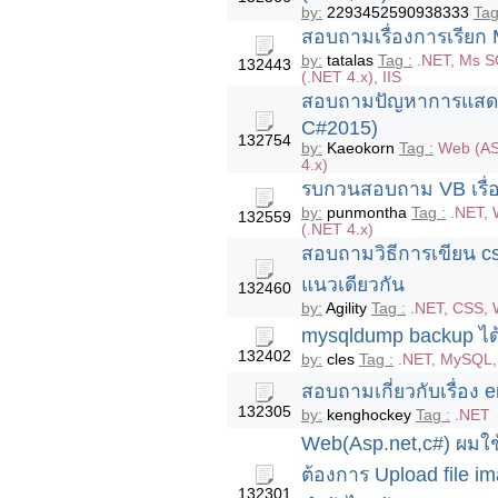
by:
2293452590938333
Tag
สอบถามเรื่องการเรียก 
by:
tatalas
Tag :
.NET, Ms S
132443
(.NET 4.x), IIS
สอบถามปัญหาการแสดงผล
C#2015)
132754
by:
Kaeokorn
Tag :
Web (AS
4.x)
รบกวนสอบถาม VB เรื่อ
by:
punmontha
Tag :
.NET, 
132559
(.NET 4.x)
สอบถามวิธีการเขียน css
แนวเดียวกัน
132460
by:
Agility
Tag :
.NET, CSS, 
mysqldump backup ได้ 
132402
by:
cles
Tag :
.NET, MySQL,
สอบถามเกี่ยวกับเรื่อง 
132305
by:
kenghockey
Tag :
.NET
Web(Asp.net,c#) ผมใช
ต้องการ Upload file im
132301