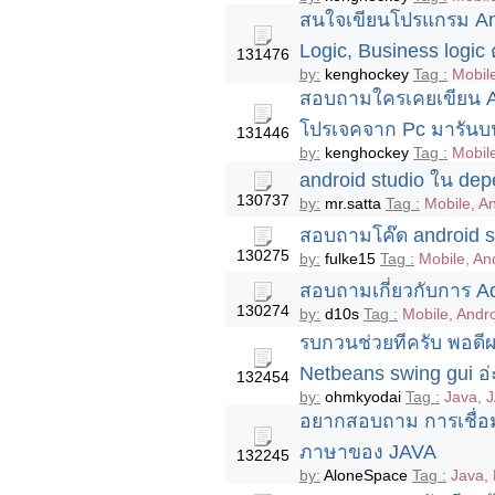
สนใจเขียนโปรแกรม Angul
Logic, Business logic 
131476
by:
kenghockey
Tag :
Mobil
สอบถามใครเคยเขียน A
โปรเจคจาก Pc มารันบ
131446
by:
kenghockey
Tag :
Mobil
android studio ใน depe
130737
by:
mr.satta
Tag :
Mobile, A
สอบถามโค๊ด android st
130275
by:
fulke15
Tag :
Mobile, An
สอบถามเกี่ยวกับการ A
130274
by:
d10s
Tag :
Mobile, Andro
รบกวนช่วยทีครับ พอดีผ
Netbeans swing gui อ่
132454
by:
ohmkyodai
Tag :
Java, 
อยากสอบถาม การเชื่อ
ภาษาของ JAVA
132245
by:
AloneSpace
Tag :
Java,