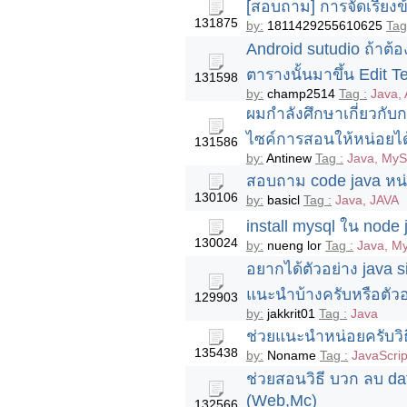
[สอบถาม] การจัดเรียงข
131875
by:
1811429255610625
Tag
Android sutudio ถ้าต้
ตารางนั้นมาขึ้น Edit T
131598
by:
champ2514
Tag :
Java, 
ผมกำลังศึกษาเกี่ยวกับ
ไซค์การสอนให้หน่อยไ
131586
by:
Antinew
Tag :
Java, MyS
สอบถาม code java หน่อ
130106
by:
basicl
Tag :
Java, JAVA
install mysql ใน node j
130024
by:
nueng lor
Tag :
Java, M
อยากได้ตัวอย่าง java 
แนะนำบ้างครับหรือตัวอ
129903
by:
jakkrit01
Tag :
Java
ช่วยแนะนำหน่อยครับวิธี
135438
by:
Noname
Tag :
JavaScri
ช่วยสอนวิธี บวก ลบ dat
(Web,Mc)
132566