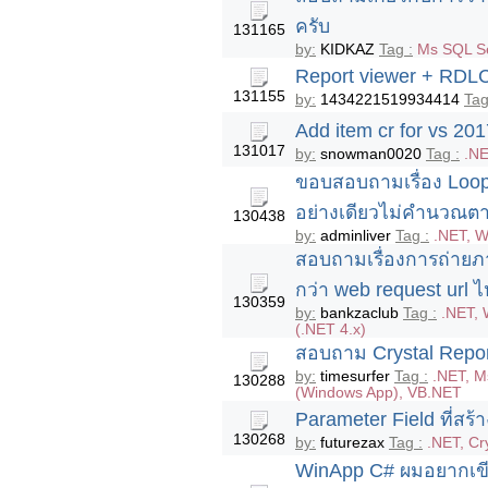
ครับ
131165
by:
KIDKAZ
Tag :
Ms SQL S
Report viewer + RDLC 
131155
by:
1434221519934414
Tag
Add item cr for vs 2017
131017
by:
snowman0020
Tag :
.NE
ขอบสอบถามเรื่อง Loo
อย่างเดียวไม่คำนวณตาม
130438
by:
adminliver
Tag :
.NET, W
สอบถามเรื่องการถ่ายภา
กว่า web request url 
130359
by:
bankzaclub
Tag :
.NET, 
(.NET 4.x)
สอบถาม Crystal Report
by:
timesurfer
Tag :
.NET, M
130288
(Windows App), VB.NET
Parameter Field ที่สร้า
130268
by:
futurezax
Tag :
.NET, Cr
WinApp C# ผมอยากเขียน