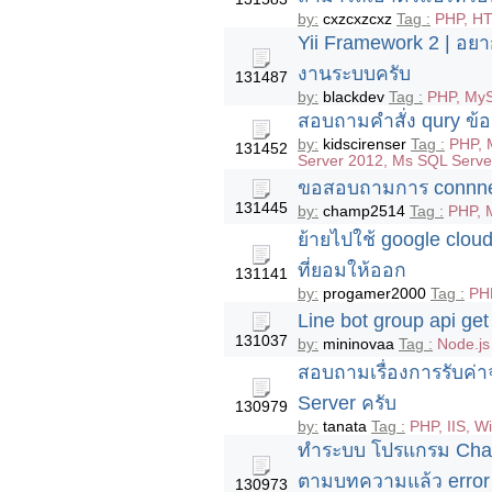
by:
cxzcxzcxz
Tag :
PHP, HT
Yii Framework 2 | อยา
งานระบบครับ
131487
by:
blackdev
Tag :
PHP, My
สอบถามคำสั่ง qury ข้อ
by:
kidscirenser
Tag :
PHP, 
131452
Server 2012, Ms SQL Serve
ขอสอบถามการ connnect
131445
by:
champ2514
Tag :
PHP, 
ย้ายไปใช้ google cloud
ที่ยอมให้ออก
131141
by:
progamer2000
Tag :
PH
Line bot group api g
131037
by:
mininovaa
Tag :
Node.js
สอบถามเรื่องการรับค่
Server ครับ
130979
by:
tanata
Tag :
PHP, IIS, 
ทำระบบ โปรแกรม Chat
ตามบทความแล้ว error ฝั
130973