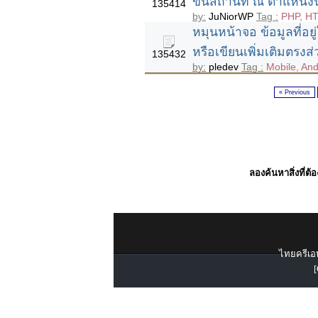
ขึ้นสถานที่ ณ ตำแหน่งน
135414
by:
JuNiorWP
Tag :
PHP, HT
หมุนหน้าจอ ข้อมูลที่อย
หรือเขียนเพิ่มเติมตรง
135432
by:
pledev
Tag :
Mobile, And
« Previous
ลองค้นหาสิ่งที่ต้
ไทยครีเอท
[