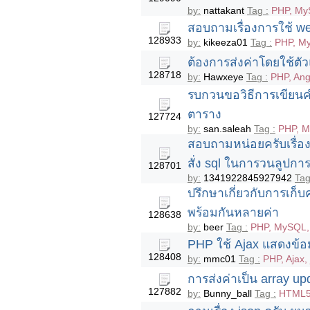
by:
nattakant
Tag :
PHP, My
สอบถามเรื่องการใช้ we
128933
by:
kikeeza01
Tag :
PHP, My
ต้องการส่งค่าโดยใช้ตั
128718
by:
Hawxeye
Tag :
PHP, Ang
รบกวนขอวิธีการเขียนค
ตาราง
127724
by:
san.saleah
Tag :
PHP, 
สอบถามหน่อยครับเรื่อง
สั่ง sql ในการวนลูปการ
128701
by:
1341922845927942
Tag
ปรึกษาเกี่ยวกับการเก็
พร้อมกันหลายค่า
128638
by:
beer
Tag :
PHP, MySQL,
PHP ใช้ Ajax แสดงข้อมู
128408
by:
mmc01
Tag :
PHP, Ajax,
การส่งค่าเป็น array up
127882
by:
Bunny_ball
Tag :
HTML5,