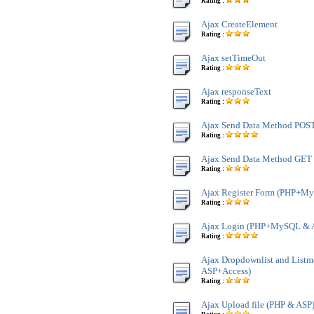
Rating :
Ajax CreateElement
Rating :
Ajax setTimeOut
Rating :
Ajax responseText
Rating :
Ajax Send Data Method POS
Rating :
Ajax Send Data Method GET
Rating :
Ajax Register Form (PHP+M
Rating :
Ajax Login (PHP+MySQL & 
Rating :
Ajax Dropdownlist and Lis
ASP+Access)
Rating :
Ajax Upload file (PHP & ASP