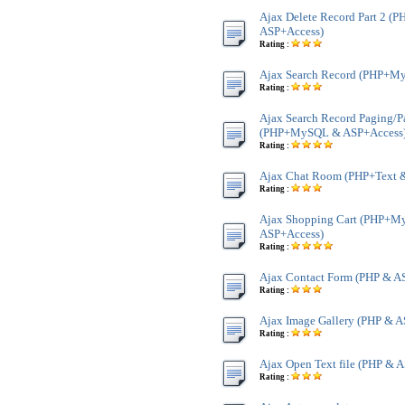
Ajax Delete Record Part 2 
ASP+Access)
Rating :
Ajax Search Record (PHP+M
Rating :
Ajax Search Record Paging/P
(PHP+MySQL & ASP+Access
Rating :
Ajax Chat Room (PHP+Text 
Rating :
Ajax Shopping Cart (PHP+
ASP+Access)
Rating :
Ajax Contact Form (PHP & A
Rating :
Ajax Image Gallery (PHP & A
Rating :
Ajax Open Text file (PHP & A
Rating :