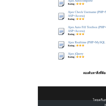
Ajax Autocomplete
Rating :
Ajax Check Username (PHP
ASP+Access)
Rating :
Ajax Auto Fill Textbox (P
ASP+Access)
Rating :
Ajax Realtime (PHP+MySQL 
Rating :
Ajax jQuery
Rating :
ลองค้นหาสิ่งที่ต้
ไทยครีเอท
[