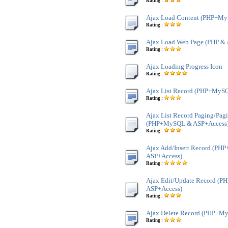
Rating :
Ajax Load Content (PHP+My
Rating :
Ajax Load Web Page (PHP & 
Rating :
Ajax Loading Progress Icon
Rating :
Ajax List Record (PHP+MyS
Rating :
Ajax List Record Paging/Pag
(PHP+MySQL & ASP+Access
Rating :
Ajax Add/Insert Record (P
ASP+Access)
Rating :
Ajax Edit/Update Record (
ASP+Access)
Rating :
Ajax Delete Record (PHP+M
Rating :