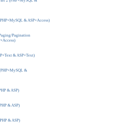
 Part 2 (PHP+MySQL &
d (PHP+MySQL & ASP+Access)
Paging/Pagination
+Access)
P+Text & ASP+Text)
t (PHP+MySQL &
(PHP & ASP)
(PHP & ASP)
 (PHP & ASP)