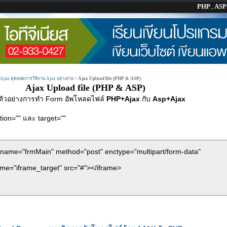
PHP
,
AS
น Ajax สุดยอดการใช้งาน Ajax อย่างง่าย
>
Ajax Upload file (PHP & ASP)
Ajax Upload file (PHP & ASP)
ตัวอย่างการทำ Form อัพโหลดไฟล์
PHP+Ajax
กับ
Asp+Ajax
ion="" และ target=""
name="frmMain" method="post" enctype="multipart/form-data"
ame="iframe_target" src="#"></iframe>