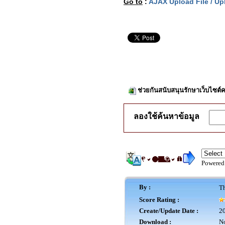
Go to
:
AJAX Upload File / Up
ช่วยกันสนับสนุนรักษาเว็บไซต์ค
ลองใช้ค้นหาข้อมูล
Powered
By :
Th
Score Rating :
Create/Update Date :
20
Download :
No