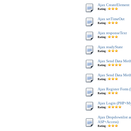
Ajax CreateElement
Rating :
Ajax setTimeOut
Rating :
Ajax responseText
Rating :
Ajax readyState
Rating :
Ajax Send Data Met
Rating :
Ajax Send Data Met
Rating :
Ajax Register Form
Rating :
Ajax Login (PHP+M
Rating :
Ajax Dropdownlist
ASP+Access)
Rating :