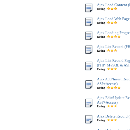
Ajax Load Content
Rating :
Ajax Load Web Page
Rating :
Ajax Loading Progre
Rating :
Ajax List Record (
Rating :
Ajax List Record Pa
(PHP+MySQL & ASP
Rating :
Ajax Add/Insert Re
ASP+Access)
Rating :
Ajax Edit/Update 
ASP+Access)
Rating :
Ajax Delete Record
Rating :