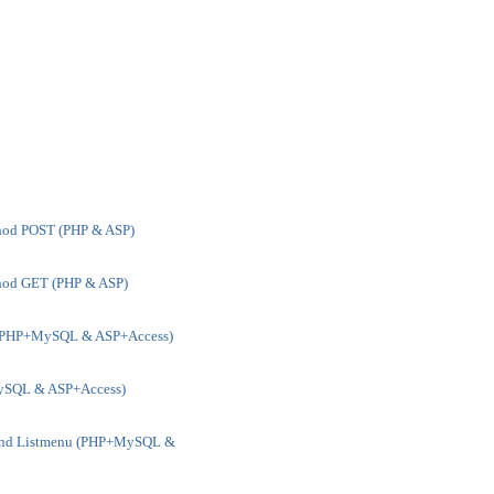
hod POST (PHP & ASP)
hod GET (PHP & ASP)
 (PHP+MySQL & ASP+Access)
ySQL & ASP+Access)
 and Listmenu (PHP+MySQL &