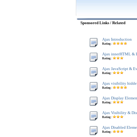
Sponsored Links / Related
Ajax Introduction
Rating :
Ajax innerHTML & I
Rating :
Ajax JavaScript & E
Rating :
Ajax visibility hidde
Rating :
Ajax Display Elemen
Rating :
Ajax Visibility & Di
Rating :
Ajax Disabled Eleme
Rating :