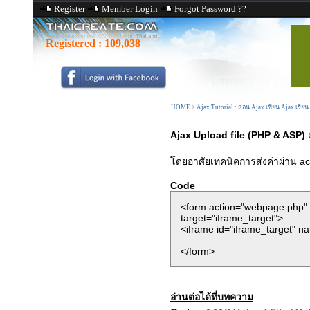
Register
Member Login
Forgot Password ??
Registered :
109,038
HOME
>
Ajax Tutorial : สอน Ajax เขียน Ajax เรีย
Ajax Upload file (PHP & ASP)
โดยอาศัยเทคนิคการส่งค่าผ่าน act
Code
<form action="webpage.php" 
target="iframe_target">
<iframe id="iframe_target" n
</form>
อ่านต่อได้ที่บทความ