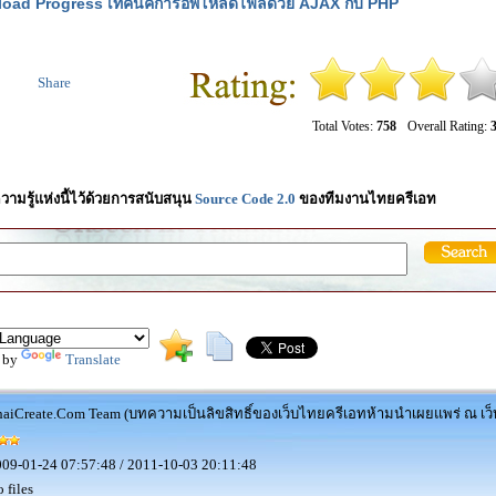
load Progress เทคนิคการอัพโหลดไฟล์ด้วย AJAX กับ PHP
Share
Total Votes:
758
Overall Rating:
3
วามรู้แห่งนี้ไว้ด้วยการสนับสนุน
Source Code 2.0
ของทีมงานไทยครีเอท
 by
Translate
aiCreate.Com Team (บทความเป็นลิขสิทธิ์ของเว็บไทยครีเอทห้ามนำเผยแพร่ ณ เว็บ
09-01-24 07:57:48 / 2011-10-03 20:11:48
 files