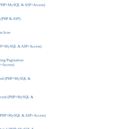
 (PHP+MySQL & ASP+Access)
 (PHP & ASP)
ss Icon
PHP+MySQL & ASP+Access)
ging/Pagination
+Access)
cord (PHP+MySQL &
Record (PHP+MySQL &
 (PHP+MySQL & ASP+Access)