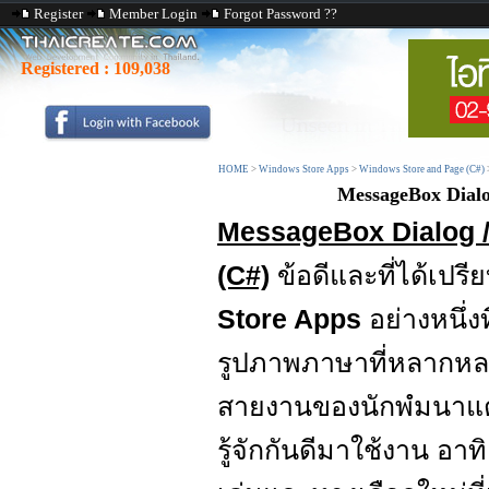
Register
Member Login
Forgot Password ??
Registered :
109,038
HOME
>
Windows Store Apps
>
Windows Store and Page (C#)
MessageBox Dialo
MessageBox Dialog /
(C#)
ข้อดีและที่ได้เปร
Store Apps
อย่างหนึ่
รูปภาพภาษาที่หลากหลา
สายงานของนักพํมนาแต่
รู้จักกันดีมาใช้งาน อาท