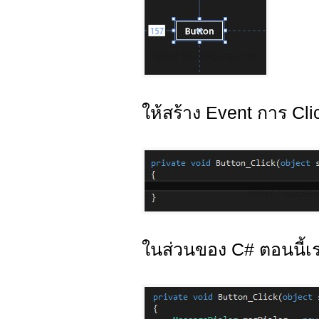
ให้สร้าง Event การ Cli
ในส่วนของ C# ตอนนี้เ