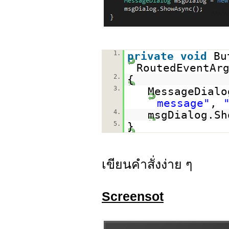
1.
private
void
Bu
RoutedEventAr
2.
{
3.
MessageDial
message"
,
4.
msgDialog.Sh
5.
}
เขียนคำสั่งง่าย ๆ
Screensot