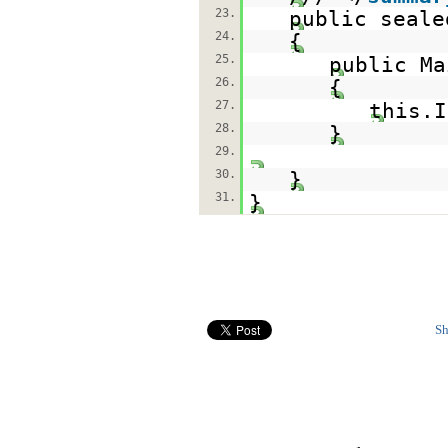
23.
public seale
24.
{
25.
public Ma
26.
{
27.
this.I
28.
}
29.
30.
}
31.
}
Sh