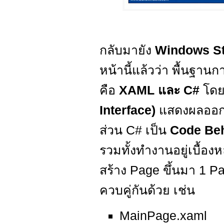
กลับมายัง
Windows S
หน้านี้แล้วว่า พื้นฐา
คือ
XAML และ C#
โด
Interface)
แสดงผลออกทา
ส่วน C# เป็น
Code Be
รวมทั้งทำงานอยู่เบื้อ
สร้าง Page ขึ้นมา 1 P
ควบคู่กันด้วย เช่น
MainPage.xaml