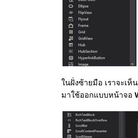
ในฝั่งซ้ายมือ เราจะเห็
มาใช้ออกแบบหน้าจอ