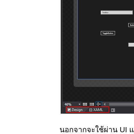
นอกจากจะใช้ผ่าน UI แ