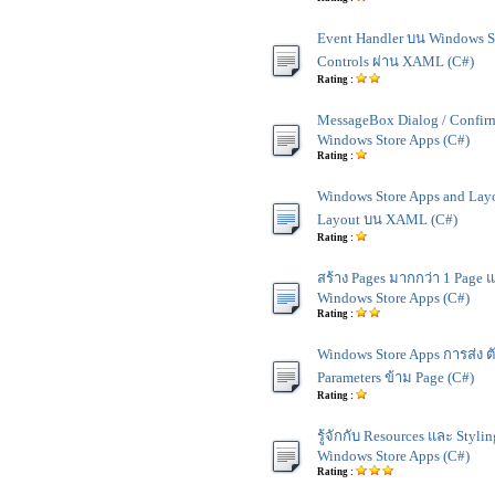
Event Handler บน Windows St
Controls ผ่าน XAML (C#)
Rating :
MessageBox Dialog / Confir
Windows Store Apps (C#)
Rating :
Windows Store Apps and Lay
Layout บน XAML (C#)
Rating :
สร้าง Pages มากกว่า 1 Page 
Windows Store Apps (C#)
Rating :
Windows Store Apps การส่ง ต
Parameters ข้าม Page (C#)
Rating :
รู้จักกับ Resources และ Styl
Windows Store Apps (C#)
Rating :