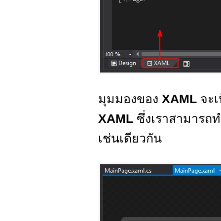
มุมมองของ
XAML
จะเ
XAML
ซึ่งเราสามารถท
เช่นเดียวกัน