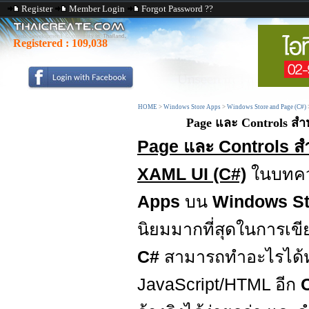
Register
Member Login
Forgot Password ??
Registered :
109,038
HOME
>
Windows Store Apps
>
Windows Store and Page (C#)
Page และ Controls ส
Page และ Controls ส
XAML UI (C#)
ในบทควา
Apps
บน
Windows St
นิยมมากที่สุดในการเข
C#
สามารถทำอะไรได้ห
JavaScript/HTML อีก