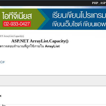
PHP
,
AS
ET ArrayList.Capacity()
ASP.NET ArrayList.Capacity()
ตรวจสอบจำนวนที่ถูกใช้ภายใน
ArrayList
|
C#
x
"
%>