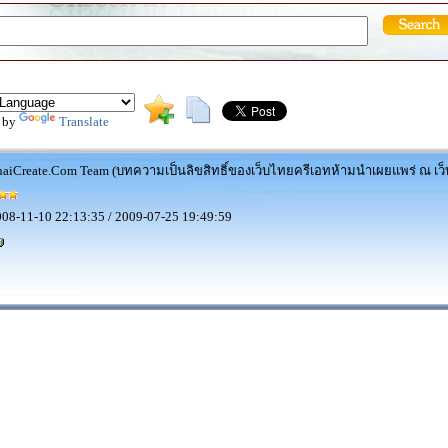
 by
Translate
aiCreate.Com Team (บทความเป็นลิขสิทธิ์ของเว็บไทยครีเอทห้ามนำเผยแพร่ ณ เว็บ
08-11-10 22:13:35 / 2009-07-25 19:49:59