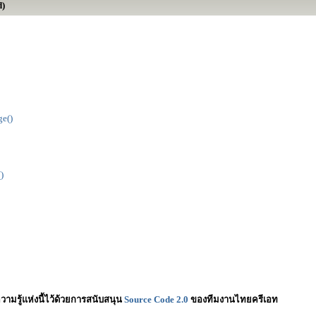
d)
e()
)
วามรู้แห่งนี้ไว้ด้วยการสนับสนุน
Source Code 2.0
ของทีมงานไทยครีเอท