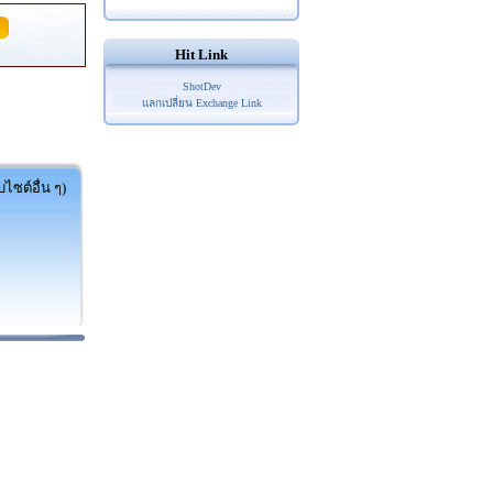
Hit Link
ShotDev
แลกเปลี่ยน Exchange Link
ไซต์อื่น ๆ)