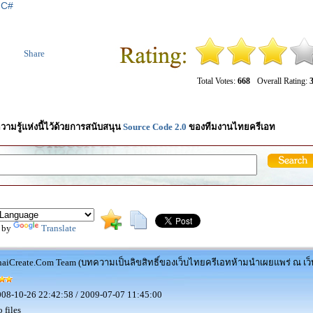
|
C#
Share
Total Votes:
668
Overall Rating:
3
วามรู้แห่งนี้ไว้ด้วยการสนับสนุน
Source Code 2.0
ของทีมงานไทยครีเอท
 by
Translate
aiCreate.Com Team (บทความเป็นลิขสิทธิ์ของเว็บไทยครีเอทห้ามนำเผยแพร่ ณ เว็บ
08-10-26 22:42:58 / 2009-07-07 11:45:00
 files