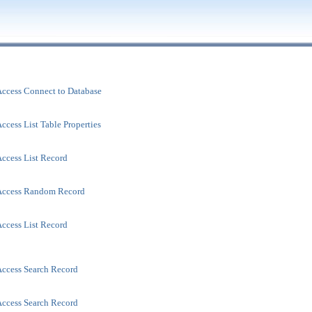
ccess Connect to Database
cess List Table Properties
ccess List Record
Access Random Record
ccess List Record
ccess Search Record
ccess Search Record