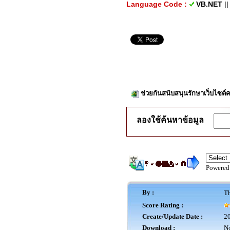
Language Code :
VB.NET
|
ช่วยกันสนับสนุนรักษาเว็บไซต์ค
ลองใช้ค้นหาข้อมูล
Powered
By :
Th
Score Rating :
Create/Update Date :
20
Download :
No