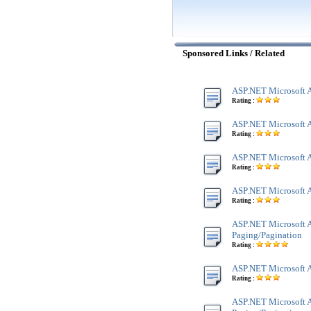
Sponsored Links / Related
ASP.NET Microsoft A
Rating :
ASP.NET Microsoft Ac
Rating :
ASP.NET Microsoft A
Rating :
ASP.NET Microsoft 
Rating :
ASP.NET Microsoft A
Paging/Pagination
Rating :
ASP.NET Microsoft A
Rating :
ASP.NET Microsoft A