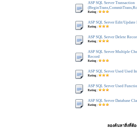
ASP SQL Server Transaction
(BeginTrans,CommitTrans,Ro
Rating :
ASP SQL Server Edit/Update
Rating :
ASP SQL Server Delete Reco
Rating :
ASP SQL Server Multiple Ch
Record
Rating :
ASP SQL Server Used Used In
Rating :
ASP SQL Server Used Functi
Rating :
ASP SQL Server Database Cla
Rating :
ลองค้นหาสิ่งที่ต้