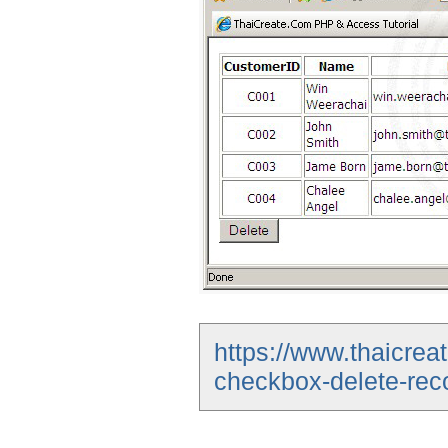
https://www.thaicre
checkbox-delete-rec