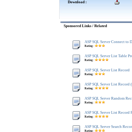
Download :
Sponsored Links / Related
ASP SQL Server Connect to D
Rating :
ASP SQL Server List Table Pr
Rating :
ASP SQL Server List Record
Rating :
ASP SQL Server List Record
Rating :
ASP SQL Server Random Rec
Rating :
ASP SQL Server List Record 
Rating :
ASP SQL Server Search Reco
Rating :