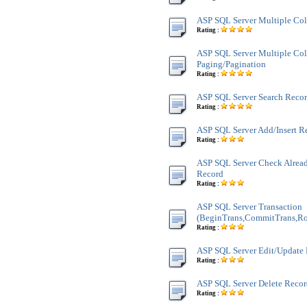
ASP SQL Server Multiple Co
Rating :
ASP SQL Server Multiple Co
Paging/Pagination
Rating :
ASP SQL Server Search Recor
Rating :
ASP SQL Server Add/Insert R
Rating :
ASP SQL Server Check Alread
Record
Rating :
ASP SQL Server Transaction
(BeginTrans,CommitTrans,Ro
Rating :
ASP SQL Server Edit/Update
Rating :
ASP SQL Server Delete Reco
Rating :