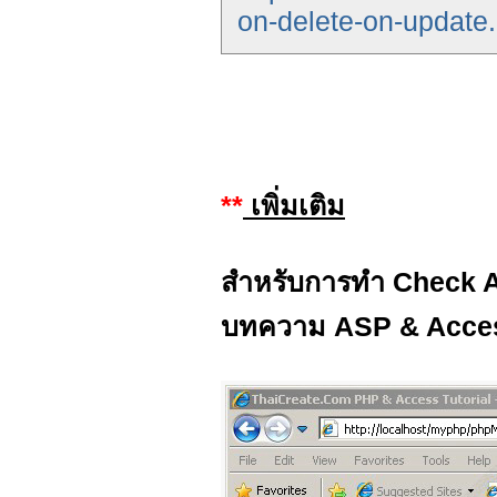
on-delete-on-update
**
เพิ่มเติม
สำหรับการทำ Check All 
บทความ ASP & Acce