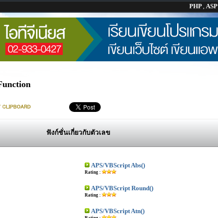
PHP
,
AS
Function
ฟังก์ชั่นเกี่ยวกับตัวเลข
APS/VBScript Abs()
Rating :
APS/VBScript Round()
Rating :
APS/VBScript Atn()