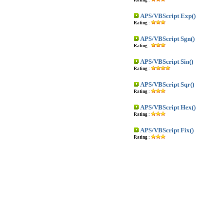
Rating :
APS/VBScript Exp()
Rating :
APS/VBScript Sgn()
Rating :
APS/VBScript Sin()
Rating :
APS/VBScript Sqr()
Rating :
APS/VBScript Hex()
Rating :
APS/VBScript Fix()
Rating :