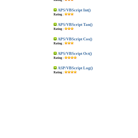
Rating :
APS/VBScript Int()
Rating :
APS/VBScript Tan()
Rating :
APS/VBScript Cos()
Rating :
APS/VBScript Oct()
Rating :
ASP/VBScript Log()
Rating :