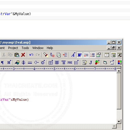
strVar"
&MyValue)