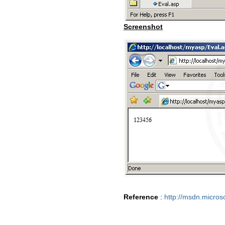
Screenshot
Reference
:
http://msdn.micros