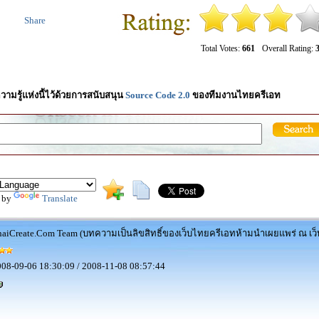
Share
Total Votes:
661
Overall Rating:
3
วามรู้แห่งนี้ไว้ด้วยการสนับสนุน
Source Code 2.0
ของทีมงานไทยครีเอท
 by
Translate
aiCreate.Com Team (บทความเป็นลิขสิทธิ์ของเว็บไทยครีเอทห้ามนำเผยแพร่ ณ เว็บ
08-09-06 18:30:09 / 2008-11-08 08:57:44