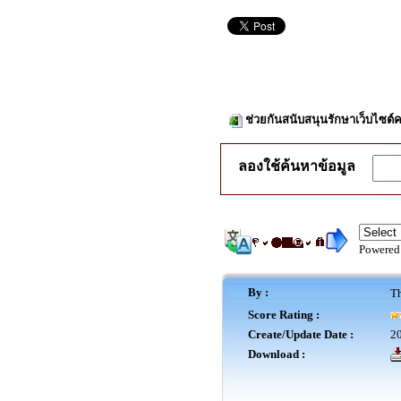
ช่วยกันสนับสนุนรักษาเว็บไซต์ค
ลองใช้ค้นหาข้อมูล
Powered
By :
Th
Score Rating :
Create/Update Date :
20
Download :