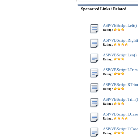
Sponsored Links / Related
ASP/VBScript Left()
Rating :
ASP/VBScript Right(
Rating :
ASP/VBScript Len()
Rating :
ASP/VBScript LTrim
Rating :
ASP/VBScript RTrim
Rating :
ASP/VBScript Trim()
Rating :
ASP/VBScript LCase
Rating :
ASP/VBScript UCase
Rating :