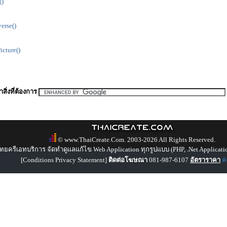
()
erse()
cture()
สิ่งที่ต้องการ
© www.ThaiCreate.Com. 2003-2026 All Rights Reserved.
ทยครีเอทบริการ จัดทำดูแลแก้ไข Web Application ทุกรูปแบบ (PHP, .Net Applicati
[
Conditions Privacy Statement
]
ติดต่อโฆษณา
081-987-6107
อัตราราคา
คล