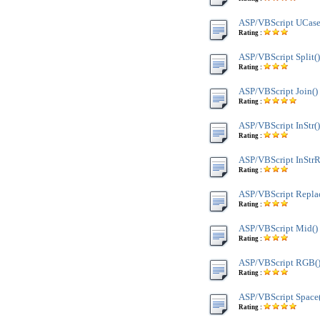
ASP/VBScript UCase
Rating :
ASP/VBScript Split()
Rating :
ASP/VBScript Join()
Rating :
ASP/VBScript InStr()
Rating :
ASP/VBScript InStrR
Rating :
ASP/VBScript Replac
Rating :
ASP/VBScript Mid()
Rating :
ASP/VBScript RGB(
Rating :
ASP/VBScript Space(
Rating :