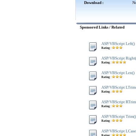
Download :
No
Sponsored Links / Related
ASP/VBScript Left()
Rating :
ASP/VBScript Right(
Rating :
ASP/VBScript Len()
Rating :
ASP/VBScript LTrim
Rating :
ASP/VBScript RTrim
Rating :
ASP/VBScript Trim()
Rating :
ASP/VBScript LCase
Rating :