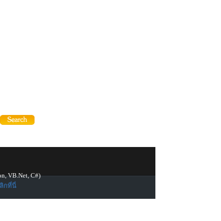
on, VB.Net, C#)
ิกที่นี่