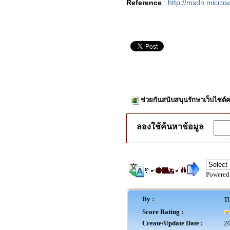
Reference
:
http://msdn.micros
ช่วยกันสนับสนุนรักษาเว็บไซต์ค
ลองใช้ค้นหาข้อมูล
Powered
By :
Th
Score Rating :
Create/Update Date :
20