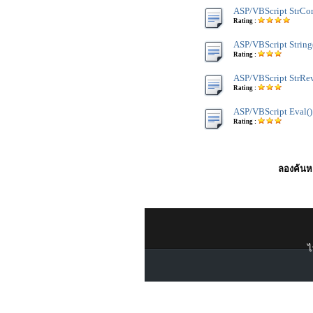
ASP/VBScript StrCo
Rating :
ASP/VBScript String
Rating :
ASP/VBScript StrRev
Rating :
ASP/VBScript Eval()
Rating :
ลองค้นหา
ไ