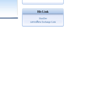
Hit Link
ShotDev
แลกเปลี่ยน Exchange Link