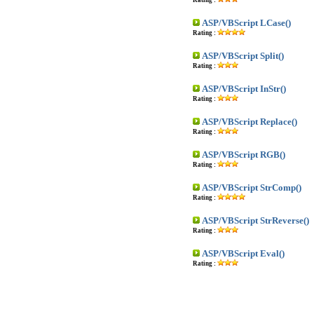
Rating :
ASP/VBScript LCase()
Rating :
ASP/VBScript Split()
Rating :
ASP/VBScript InStr()
Rating :
ASP/VBScript Replace()
Rating :
ASP/VBScript RGB()
Rating :
ASP/VBScript StrComp()
Rating :
ASP/VBScript StrReverse()
Rating :
ASP/VBScript Eval()
Rating :