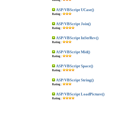
Rating :
ASP/VBScript UCase()
Rating :
ASP/VBScript Join()
Rating :
ASP/VBScript InStrRev()
Rating :
ASP/VBScript Mid()
Rating :
ASP/VBScript Space()
Rating :
ASP/VBScript String()
Rating :
ASP/VBScript LoadPicture()
Rating :