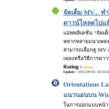
จัดเต็ม MV... 
ดาวน์โหลดไปแล้ว
แอพพลิเคชั่น “จัดเต
หลากหลายแนวเพลงจา
สามารถเลือกดู MV ต
เพลงหรือวิธีการดาว
Rating :
Update :
2012-09-01 10:32:4
Orientations L
แนวนอนบน Win
ในการออกแบบหน้าจ