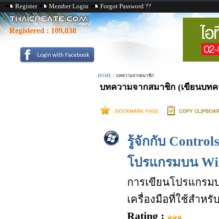
Register
Member Login
Forgot Password ??
Registered :
109,038
HOME
>
บทความจากสมาชิก
บทความจากสมาชิก (เขียนบทควา
รู้จักกับ Control
โปรแกรมบน Wi
การเขียนโปรแกรมบน 
เครื่องมือที่ใช้สำ
Rating :