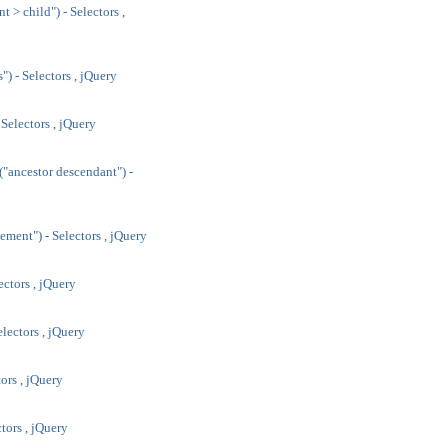
t > child") - Selectors ,
s") - Selectors , jQuery
 Selectors , jQuery
("ancestor descendant") -
ement") - Selectors , jQuery
ectors , jQuery
electors , jQuery
tors , jQuery
ctors , jQuery