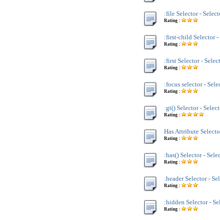
:file Selector - Selec
Rating :
:first-child Selector 
Rating :
:first Selector - Selec
Rating :
:focus selector - Sele
Rating :
:gt() Selector - Selec
Rating :
Has Attribute Selecto
Rating :
:has() Selector - Sele
Rating :
:header Selector - Se
Rating :
:hidden Selector - Se
Rating :