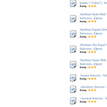
[name~="value"] - Se
Rating :
Attribute Ends With 
Selectors , jQuery
Rating :
Attribute Equals Sel
Selectors , jQuery
Rating :
Attribute Not Equal 
Selectors , jQuery
Rating :
Attribute Starts With
Selectors , jQuery
Rating :
:button Selector - Se
Rating :
:checkbox Selector - 
Rating :
:checked Selector - S
Rating :