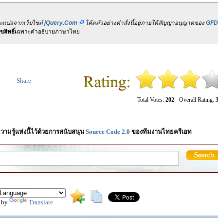
ละแปลจากเว็บไซต์
jQuery.Com
โค้ดตัวอย่างคำสั่งนี้อยู่ภายใต้สัญญาอนุญาตของ
GFD
สิทธิ์เ
ฉพาะคำอธิบายภาษาไทย
Share
Total Votes:
202
Overall Rating:
3
วามรู้แห่งนี้ไว้ด้วยการสนับสนุน
Source Code 2.0
ของทีมงานไทยครีเอท
 by
Translate