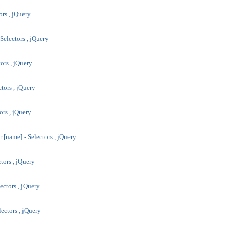
tors , jQuery
- Selectors , jQuery
tors , jQuery
ctors , jQuery
tors , jQuery
r [name] - Selectors , jQuery
ctors , jQuery
lectors , jQuery
lectors , jQuery