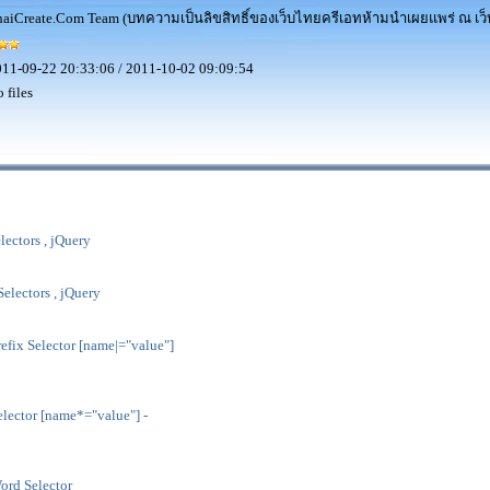
aiCreate.Com Team (บทความเป็นลิขสิทธิ์ของเว็บไทยครีเอทห้ามนำเผยแพร่ ณ เว็บ
11-09-22 20:33:06 / 2011-10-02 09:09:54
 files
electors , jQuery
Selectors , jQuery
refix Selector [name|="value"]
elector [name*="value"] -
ord Selector