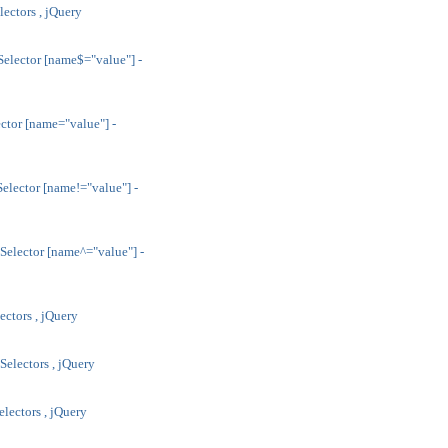
lectors , jQuery
Selector [name$="value"] -
ector [name="value"] -
Selector [name!="value"] -
 Selector [name^="value"] -
lectors , jQuery
Selectors , jQuery
electors , jQuery