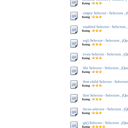
Rating :
:empty Selector - Selectors , 
Rating :
:enabled Selector - Selectors 
Rating :
:eq() Selector - Selectors , jQ
Rating :
:even Selector - Selectors , j
Rating :
:file Selector - Selectors , jQu
Rating :
:first-child Selector - Selector
Rating :
:first Selector - Selectors , jQ
Rating :
:focus selector - Selectors , j
Rating :
:gt() Selector - Selectors , jQu
Rating :