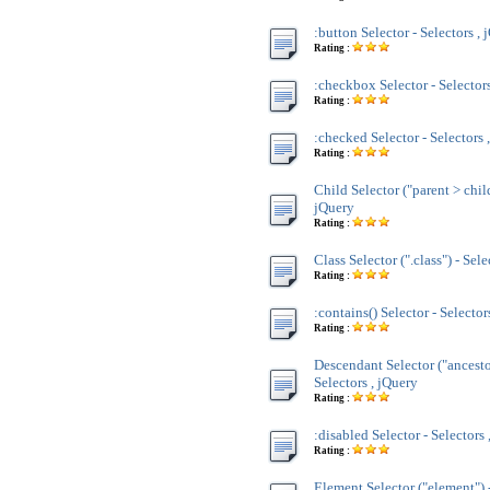
:button Selector - Selectors , 
Rating :
:checkbox Selector - Selectors
Rating :
:checked Selector - Selectors 
Rating :
Child Selector ("parent > child
jQuery
Rating :
Class Selector (".class") - Sele
Rating :
:contains() Selector - Selector
Rating :
Descendant Selector ("ancesto
Selectors , jQuery
Rating :
:disabled Selector - Selectors 
Rating :
Element Selector ("element") -