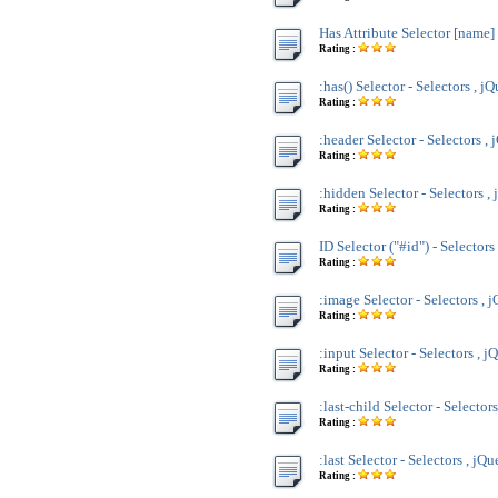
Has Attribute Selector [name] 
Rating :
:has() Selector - Selectors , j
Rating :
:header Selector - Selectors , 
Rating :
:hidden Selector - Selectors ,
Rating :
ID Selector ("#id") - Selectors
Rating :
:image Selector - Selectors , 
Rating :
:input Selector - Selectors , j
Rating :
:last-child Selector - Selector
Rating :
:last Selector - Selectors , jQu
Rating :