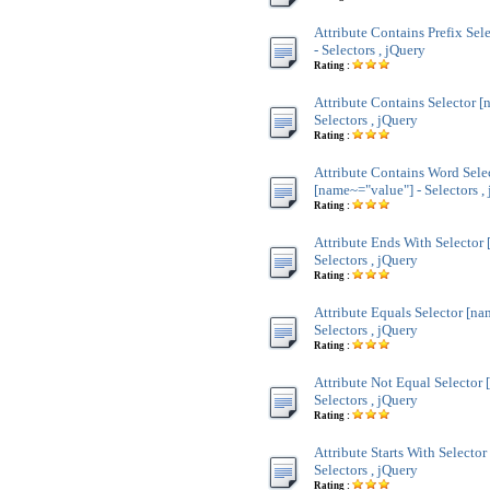
Attribute Contains Prefix Sel
- Selectors , jQuery
Rating :
Attribute Contains Selector [
Selectors , jQuery
Rating :
Attribute Contains Word Sele
[name~="value"] - Selectors ,
Rating :
Attribute Ends With Selector
Selectors , jQuery
Rating :
Attribute Equals Selector [na
Selectors , jQuery
Rating :
Attribute Not Equal Selector 
Selectors , jQuery
Rating :
Attribute Starts With Selecto
Selectors , jQuery
Rating :