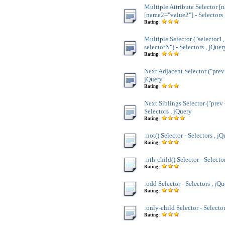
Multiple Attribute Selector [
[name2="value2"] - Selectors 
Rating :
Multiple Selector ("selector1,
selectorN") - Selectors , jQuer
Rating :
Next Adjacent Selector ("prev 
jQuery
Rating :
Next Siblings Selector ("prev 
Selectors , jQuery
Rating :
:not() Selector - Selectors , j
Rating :
:nth-child() Selector - Selecto
Rating :
:odd Selector - Selectors , jQ
Rating :
:only-child Selector - Selecto
Rating :