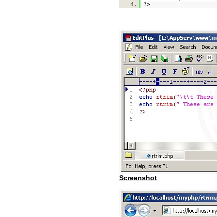
4.
?>
Screenshot