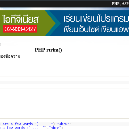
PHP
,
AS
)
PHP rtrim()
งของข้อความ
e are a few words :) ... "
).
"<br>"
;
e a few words :) ... "
).
"<br>"
;