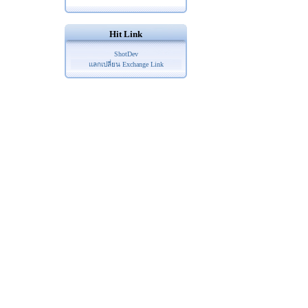
Hit Link
ShotDev
แลกเปลี่ยน Exchange Link