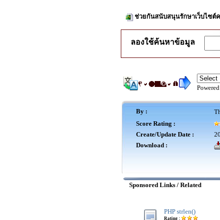
ช่วยกันสนับสนุนรักษาเว็บไซต์ค
ลองใช้ค้นหาข้อมูล
Powered
By :
Th
Score Rating :
Create/Update Date :
20
Download :
Sponsored Links / Related
PHP strlen()
Rating :