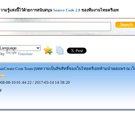
วามรู้แห่งนี้ไว้ด้วยการสนับสนุน
Source Code 2.0
ของทีมงานไทยครีเอท
 by
Translate
aiCreate.Com Team (บทความเป็นลิขสิทธิ์ของเว็บไทยครีเอทห้ามนำเผยแพร่ ณ เว็บ
08-08-10 01:44:22 / 2017-03-14 14:58:20