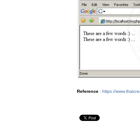
Reference
:
https://www.thaicr