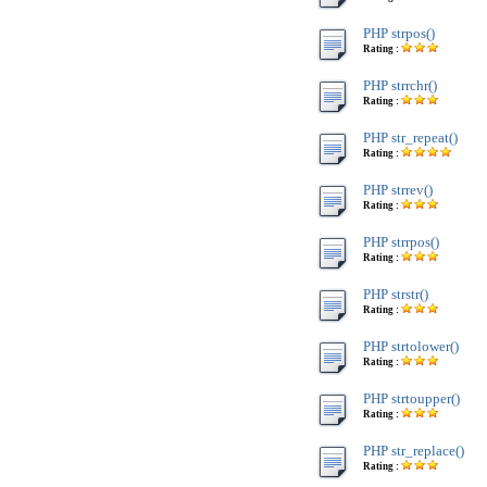
PHP strpos()
Rating :
PHP strrchr()
Rating :
PHP str_repeat()
Rating :
PHP strrev()
Rating :
PHP strrpos()
Rating :
PHP strstr()
Rating :
PHP strtolower()
Rating :
PHP strtoupper()
Rating :
PHP str_replace()
Rating :