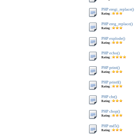
PHP eregi_replace()
Rating :
PHP ereg_replace()
Rating :
PHP explode()
Rating :
PHP echo()
Rating :
PHP print()
Rating :
PHP printf()
Rating :
PHP chr()
Rating :
PHP chop()
Rating :
PHP md5()
Rating :