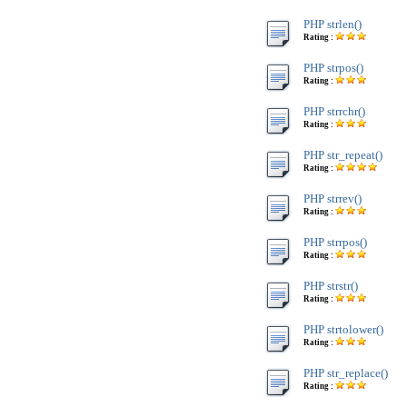
PHP strlen()
Rating :
PHP strpos()
Rating :
PHP strrchr()
Rating :
PHP str_repeat()
Rating :
PHP strrev()
Rating :
PHP strrpos()
Rating :
PHP strstr()
Rating :
PHP strtolower()
Rating :
PHP str_replace()
Rating :