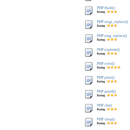
PHP flush()
Rating :
PHP eregi_replace()
Rating :
PHP ereg_replace()
Rating :
PHP explode()
Rating :
PHP echo()
Rating :
PHP print()
Rating :
PHP printf()
Rating :
PHP chr()
Rating :
PHP chop()
Rating :