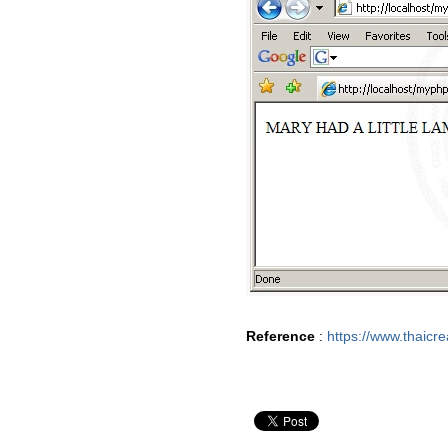
Reference
:
https://www.thaicr