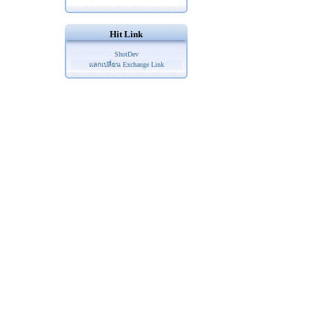
Hit Link
ShotDev
แลกเปลี่ยน Exchange Link