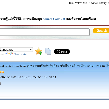
Total Votes:
648
Overall Rating:
3
วามรู้แห่งนี้ไว้ด้วยการสนับสนุน
Source Code 2.0
ของทีมงานไทยครีเอท
 by
Translate
aiCreate.Com Team (บทความเป็นลิขสิทธิ์ของเว็บไทยครีเอทห้ามนำเผยแพร่ ณ เว็บ
08-08-10 01:38:18 / 2017-03-14 14:48:11