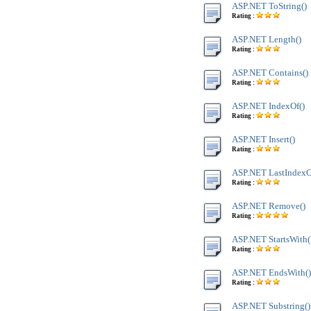
ASP.NET ToString()
Rating :
ASP.NET Length()
Rating :
ASP.NET Contains()
Rating :
ASP.NET IndexOf()
Rating :
ASP.NET Insert()
Rating :
ASP.NET LastIndexO
Rating :
ASP.NET Remove()
Rating :
ASP.NET StartsWith(
Rating :
ASP.NET EndsWith()
Rating :
ASP.NET Substring()