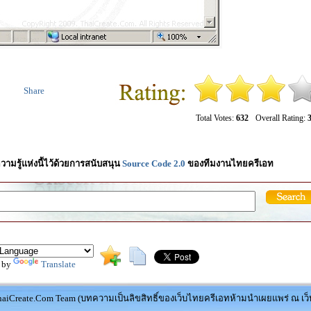
Share
Total Votes:
632
Overall Rating:
3
วามรู้แห่งนี้ไว้ด้วยการสนับสนุน
Source Code 2.0
ของทีมงานไทยครีเอท
 by
Translate
aiCreate.Com Team (บทความเป็นลิขสิทธิ์ของเว็บไทยครีเอทห้ามนำเผยแพร่ ณ เว็บ