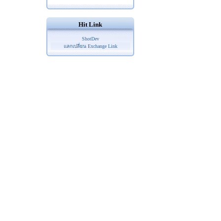
Hit Link
ShotDev
แลกเปลี่ยน Exchange Link