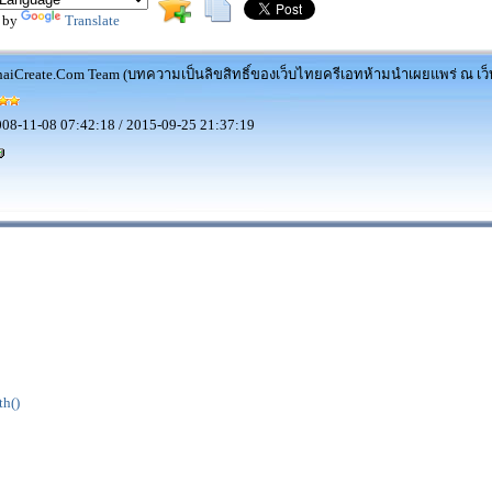
 by
Translate
aiCreate.Com Team (บทความเป็นลิขสิทธิ์ของเว็บไทยครีเอทห้ามนำเผยแพร่ ณ เว็บ
08-11-08 07:42:18 / 2015-09-25 21:37:19
h()