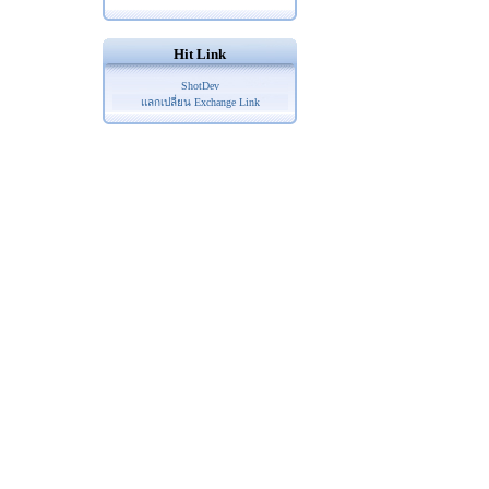
Hit Link
ShotDev
แลกเปลี่ยน Exchange Link