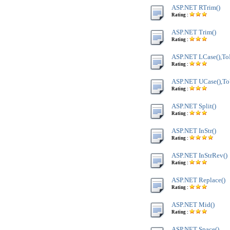
ASP.NET RTrim()
Rating :
ASP.NET Trim()
Rating :
ASP.NET LCase(),To
Rating :
ASP.NET UCase(),To
Rating :
ASP.NET Split()
Rating :
ASP.NET InStr()
Rating :
ASP.NET InStrRev()
Rating :
ASP.NET Replace()
Rating :
ASP.NET Mid()
Rating :
ASP.NET Space()