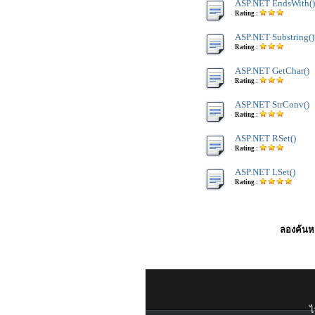
ASP.NET EndsWith()
Rating :
ASP.NET Substring()
Rating :
ASP.NET GetChar()
Rating :
ASP.NET StrConv()
Rating :
ASP.NET RSet()
Rating :
ASP.NET LSet()
Rating :
ลองค้นหา
ไ