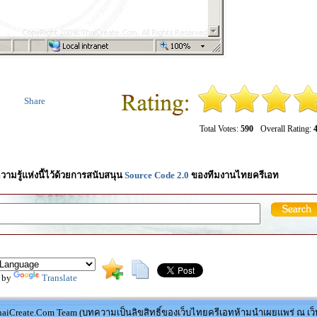
Share
Total Votes:
590
Overall Rating:
4
วามรู้แห่งนี้ไว้ด้วยการสนับสนุน
Source Code 2.0
ของทีมงานไทยครีเอท
 by
Translate
aiCreate.Com Team (บทความเป็นลิขสิทธิ์ของเว็บไทยครีเอทห้ามนำเผยแพร่ ณ เว็บ