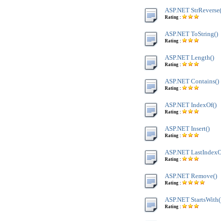
ASP.NET StrReverse(
Rating :
ASP.NET ToString()
Rating :
ASP.NET Length()
Rating :
ASP.NET Contains()
Rating :
ASP.NET IndexOf()
Rating :
ASP.NET Insert()
Rating :
ASP.NET LastIndexO
Rating :
ASP.NET Remove()
Rating :
ASP.NET StartsWith(
Rating :