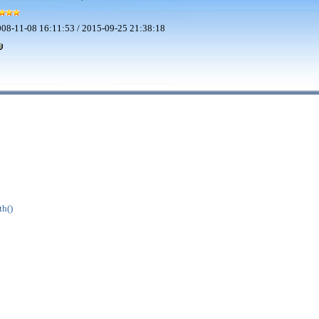
08-11-08 16:11:53 / 2015-09-25 21:38:18
h()