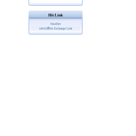
Hit Link
ShotDev
แลกเปลี่ยน Exchange Link