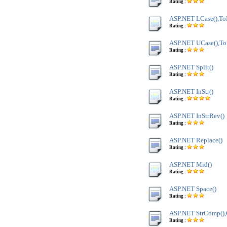
Rating :
ASP.NET LCase(),To
Rating :
ASP.NET UCase(),To
Rating :
ASP.NET Split()
Rating :
ASP.NET InStr()
Rating :
ASP.NET InStrRev()
Rating :
ASP.NET Replace()
Rating :
ASP.NET Mid()
Rating :
ASP.NET Space()
Rating :
ASP.NET StrComp(),
Rating :