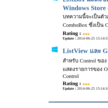
Windows Store 
บทความนี้จะเป็นตัว
ComboBox ซึ่งเป็น 
Rating :
Update :
2014-06-25 15:14:5
ListView และ G
สำหรับ Control ของ 
แสดงรายการของ Ob
Control
Rating :
Update :
2014-06-25 15:14:1