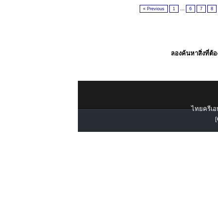
...
« Previous
1
6
7
8
ลองค้นหาสิ่งที่ต้
ไทยครีเอท
[