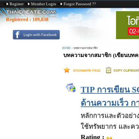
Register
Member Login
Forgot Password ??
Registered :
109,038
HOME
>
บทความจากสมาชิก
บทความจากสมาชิก (เขียนบทควา
TIP การเขียน SQ
ด้านความเร็ว ก
หลักการและตัวอย่า
ใช้ทรัพยากร และคว
Rating :