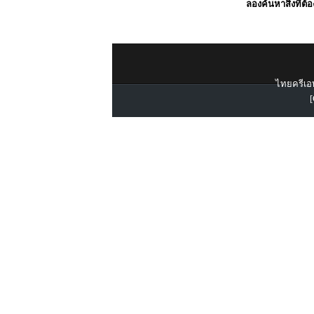
ลองค้นหาสิ่งที่ต้
ไทยครีเอท
[