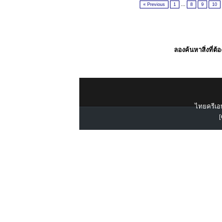
...
« Previous
1
8
9
10
ลองค้นหาสิ่งที่ต้
ไทยครีเอท
[