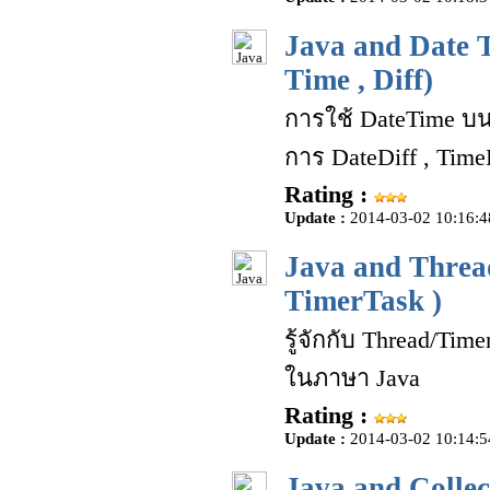
Java and Date T
Time , Diff)
การใช้ DateTime บน
การ DateDiff , TimeD
Rating :
Update :
2014-03-02 10:16:4
Java and Threa
TimerTask )
รู้จักกับ Thread/Ti
ในภาษา Java
Rating :
Update :
2014-03-02 10:14:5
Java and Collec