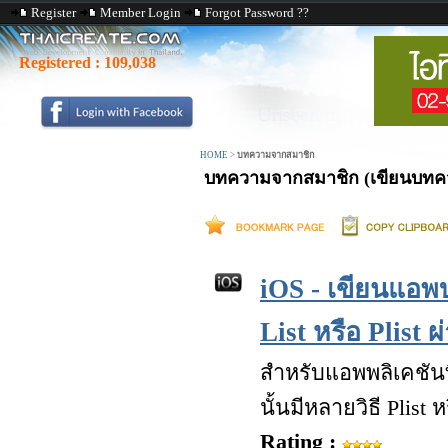
Register
Member Login
Forgot Password ??
Registered :
109,038
HOME
>
บทความจากสมาชิก
บทความจากสมาชิก (เขียนบทควา
iOS - เขียนแอพ
List หรือ Plist
สำหรับแอพพลิเคชันท
นั้นมีหลายวิธี Plist
Rating :