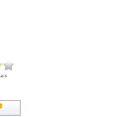
.4 / 5