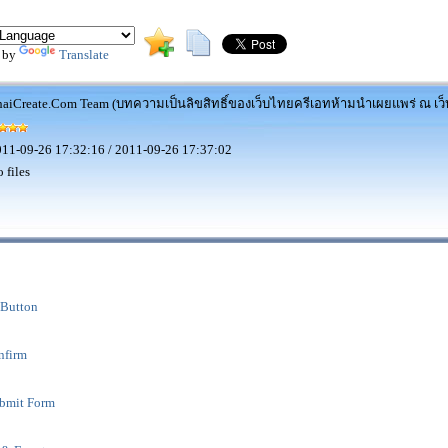
 by
Translate
aiCreate.Com Team (บทความเป็นลิขสิทธิ์ของเว็บไทยครีเอทห้ามนำเผยแพร่ ณ เว็บ
11-09-26 17:32:16 / 2011-09-26 17:37:02
 files
 Button
nfirm
bmit Form