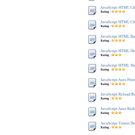
JavaScript HTML C
Rating :
JavaScript HTML Ch
Rating :
JavaScript HTML Bac
Rating :
JavaScript HTML Di
Rating :
JavaScript HTML Sh
Rating :
JavaScript Auto Prin
Rating :
JavaScript Reload/R
Rating :
JavaScript Auto Redi
Rating :
JavaScript Timers D
Rating :