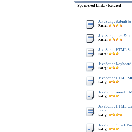
Sponsored Links / Related
JavaScript Submit &
Rating :
JavaScript alert & co
Rating :
JavaScript HTML Su
Rating :
JavaScript Keyboard
Rating :
JavaScript HTML Mu
Rating :
JavaScript innerHTM
Rating :
JavaScript HTML Ch
Field
Rating :
JavaScript Check Pa
Rating :