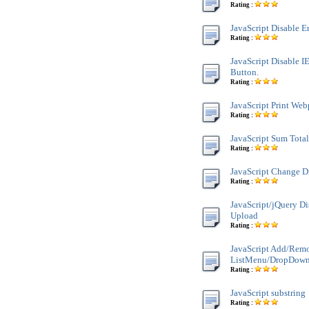
Rating :
JavaScript Disable E
Rating :
JavaScript Disable IE
Button.
Rating :
JavaScript Print We
Rating :
JavaScript Sum Tota
Rating :
JavaScript Change D
Rating :
JavaScript/jQuery D
Upload
Rating :
JavaScript Add/Remo
ListMenu/DropDown
Rating :
JavaScript substring
Rating :