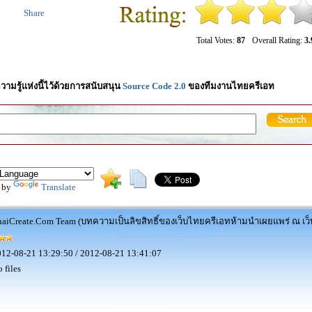
Share
Total Votes:
87
Overall Rating:
3.
วามรู้แห่งนี้ไว้ด้วยการสนับสนุน
Source Code 2.0
ของทีมงานไทยครีเอท
 by
Translate
aiCreate.Com Team (บทความเป็นลิขสิทธิ์ของเว็บไทยครีเอทห้ามนำเผยแพร่ ณ เว็บ
12-08-21 13:29:50 / 2012-08-21 13:41:07
 files