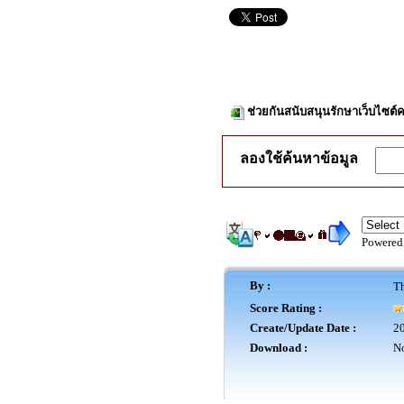
ช่วยกันสนับสนุนรักษาเว็บไซต์ค
ลองใช้ค้นหาข้อมูล
Powered
By :
Th
Score Rating :
Create/Update Date :
20
Download :
No