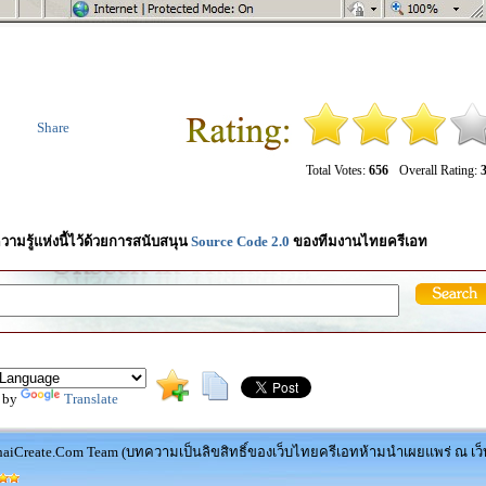
Share
Total Votes:
656
Overall Rating:
3
วามรู้แห่งนี้ไว้ด้วยการสนับสนุน
Source Code 2.0
ของทีมงานไทยครีเอท
 by
Translate
aiCreate.Com Team (บทความเป็นลิขสิทธิ์ของเว็บไทยครีเอทห้ามนำเผยแพร่ ณ เว็บ