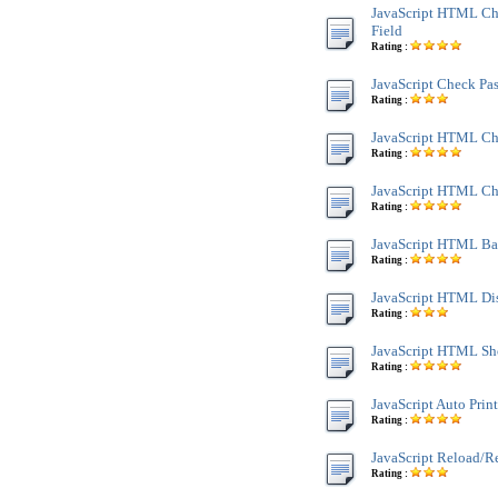
JavaScript HTML Ch
Field
Rating :
JavaScript Check Pa
Rating :
JavaScript HTML C
Rating :
JavaScript HTML Ch
Rating :
JavaScript HTML Bac
Rating :
JavaScript HTML Di
Rating :
JavaScript HTML Sh
Rating :
JavaScript Auto Prin
Rating :
JavaScript Reload/R
Rating :