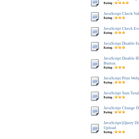
Rating :
JavaScript Check Va
Rating :
JavaScript Check Ev
Rating :
JavaScript Disable E
Rating :
JavaScript Disable IE
Button.
Rating :
JavaScript Print We
Rating :
JavaScript Sum Tota
Rating :
JavaScript Change D
Rating :
JavaScript/jQuery D
Upload
Rating :