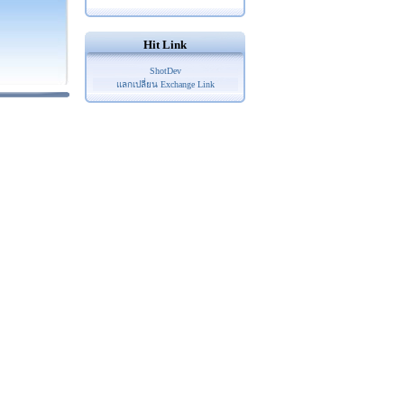
Hit Link
ShotDev
แลกเปลี่ยน Exchange Link