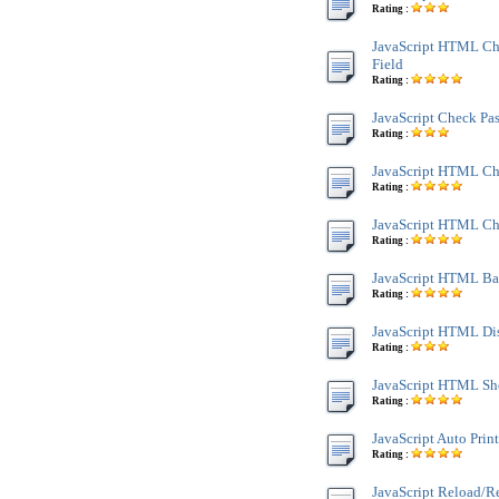
Rating :
JavaScript HTML Ch
Field
Rating :
JavaScript Check Pa
Rating :
JavaScript HTML C
Rating :
JavaScript HTML Ch
Rating :
JavaScript HTML Bac
Rating :
JavaScript HTML Di
Rating :
JavaScript HTML Sh
Rating :
JavaScript Auto Prin
Rating :
JavaScript Reload/R