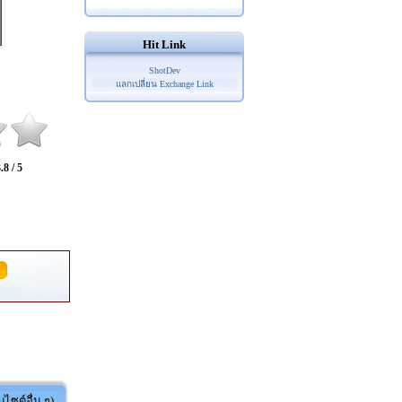
Hit Link
ShotDev
แลกเปลี่ยน Exchange Link
.8 / 5
ไซต์อื่น ๆ)