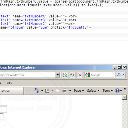
.frmMain.txtNumberC.value = (parseFloat(document.frmMain.txtNumb
loat(document.frmMain.txtNumberB.value)).toFixed(2);
"text"
name=
"txtNumberA"
value=
""
> <br>
"text"
name=
"txtNumberB"
value=
""
> <br>
"text"
name=
"txtNumberC"
value=
""
><br>
name=
"btnSum"
value=
"Sum"
OnClick=
"fncSum();"
>