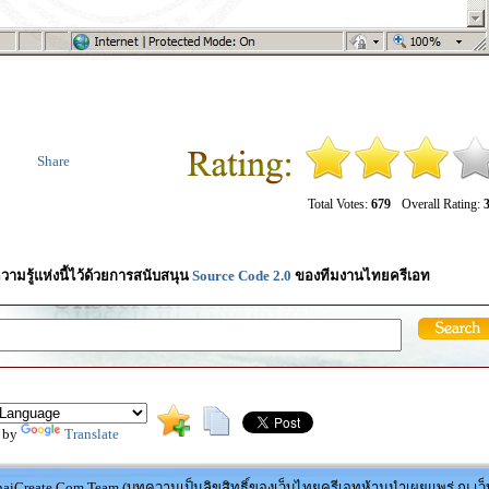
Share
Total Votes:
679
Overall Rating:
3
วามรู้แห่งนี้ไว้ด้วยการสนับสนุน
Source Code 2.0
ของทีมงานไทยครีเอท
 by
Translate
aiCreate.Com Team (บทความเป็นลิขสิทธิ์ของเว็บไทยครีเอทห้ามนำเผยแพร่ ณ เว็บ