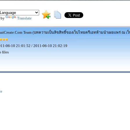
 by
Translate
aiCreate.Com Team (บทความเป็นลิขสิทธิ์ของเว็บไทยครีเอทห้ามนำเผยแพร่ ณ เว็บ
11-06-10 21:01:52 / 2011-06-10 21:02:19
 files
le