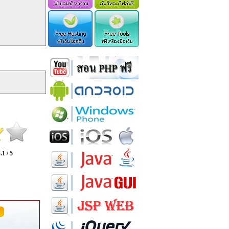
.1 / 5