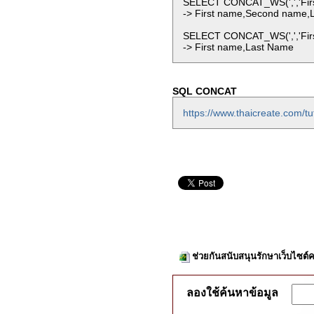
SELECT CONCAT_WS(',','Firs
-> First name,Second name,
SELECT CONCAT_WS(',','Firs
-> First name,Last Name
SQL CONCAT
https://www.thaicreate.com/tut
ช่วยกันสนับสนุนรักษาเว็บไซต์ค
ลองใช้ค้นหาข้อมูล