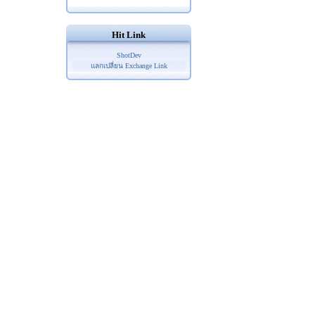
Hit Link
ShotDev
แลกเปลี่ยน Exchange Link