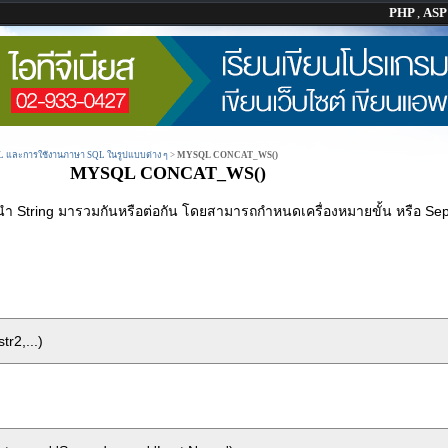
PHP
,
AS
QL และการใช้งานภาษา SQL ในรูปแบบต่าง ๆ
>
MYSQL CONCAT_WS()
MYSQL CONCAT_WS()
ำ String มารวมกันหรือต่อกัน โดยสามารถกำหนดเครื่องหมายขั้น หรือ Sep
r2,...)