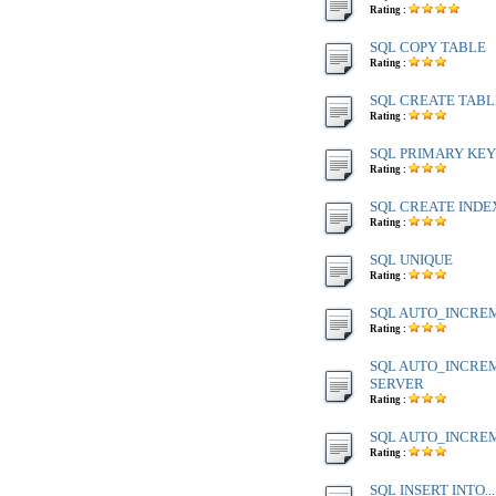
Rating :
SQL COPY TABLE
Rating :
SQL CREATE TABL
Rating :
SQL PRIMARY KEY
Rating :
SQL CREATE INDE
Rating :
SQL UNIQUE
Rating :
SQL AUTO_INCREM
Rating :
SQL AUTO_INCREM
SERVER
Rating :
SQL AUTO_INCREM
Rating :
SQL INSERT INTO..