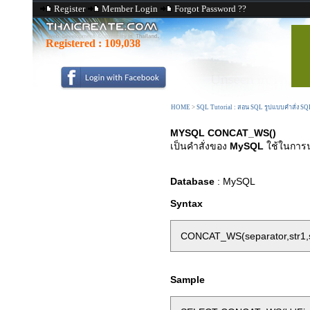
Register
Member Login
Forgot Password ??
Registered :
109,038
HOME
>
SQL Tutorial : สอน SQL รูปแบบคำสั่ง S
MYSQL CONCAT_WS()
เป็นคำสั่งของ
MySQL
ใช้ในการน
Database
: MySQL
Syntax
CONCAT_WS(separator,str1,st
Sample