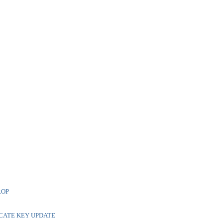
ROP
ICATE KEY UPDATE