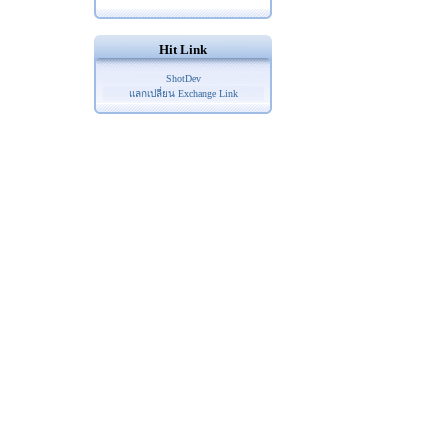
Hit Link
ShotDev
แลกเปลี่ยน Exchange Link