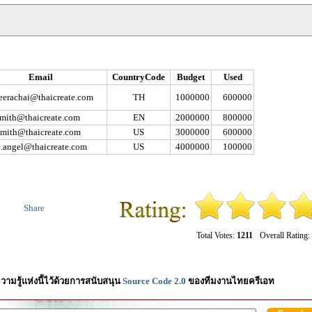
Email
CountryCode
Budget
Used
eerachai@thaicreate.com
TH
1000000
600000
smith@thaicreate.com
EN
2000000
800000
smith@thaicreate.com
US
3000000
600000
e.angel@thaicreate.com
US
4000000
100000
Share
Total Votes:
1211
Overall Rating:
วามรู้แห่งนี้ไว้ด้วยการสนับสนุน
Source Code 2.0
ของทีมงานไทยครีเอท