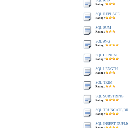
SQL MIN
Rating :
SQL REPLACE
Rating :
SQL SUM
Rating :
SQL AVG
Rating :
SQL CONCAT
Rating :
SQL LENGTH
Rating :
SQL TRIM
Rating :
SQL SUBSTRING
Rating :
SQL TRUNCATE,D
Rating :
SQL INSERT DUPL
Rating :