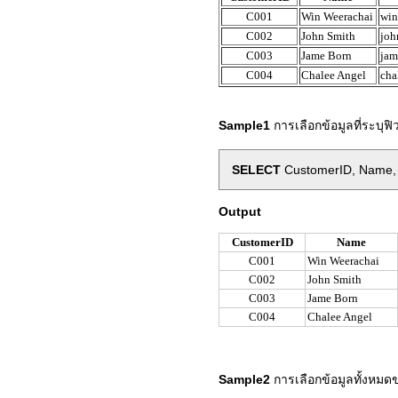
C001
Win Weerachai
win
C002
John Smith
joh
C003
Jame Born
jam
C004
Chalee Angel
cha
Sample1
การเลือกข้อมูลที่ระบุฟิว
SELECT
CustomerID, Name,
Output
CustomerID
Name
C001
Win Weerachai
C002
John Smith
C003
Jame Born
C004
Chalee Angel
Sample2
การเลือกข้อมูลทั้งหมด