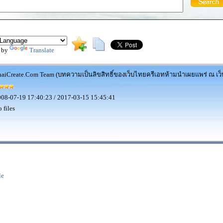
 by
Translate
aiCreate.Com Team (บทความเป็นลิขสิทธิ์ของเว็บไทยครีเอทห้ามนำเผยแพร่ ณ เว็บ
08-07-19 17:40:23 / 2017-03-15 15:45:41
 files
le