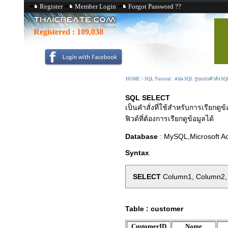
Register
Member Login
Forgot Password ??
Registered :
109,038
HOME
>
SQL Tutorial : สอน SQL รูปแบบคำสั่ง S
SQL SELECT
เป็นคำสั่งที่ใช้สำหรับการเรียกดู
ฟิวด์ที่ต้องการเรียกดูข้อมูลได้
Database
: MySQL,Microsoft A
Syntax
SELECT
Column1, Column2, 
Table : customer
CustomerID
Name