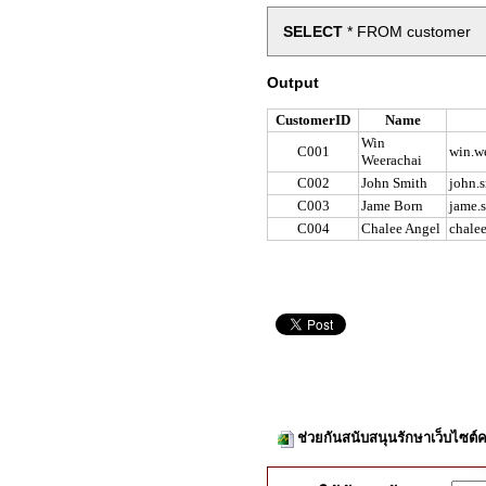
SELECT
* FROM customer
Output
CustomerID
Name
Win
C001
win.w
Weerachai
C002
John Smith
john.
C003
Jame Born
jame.
C004
Chalee Angel
chale
ช่วยกันสนับสนุนรักษาเว็บไซต์ค