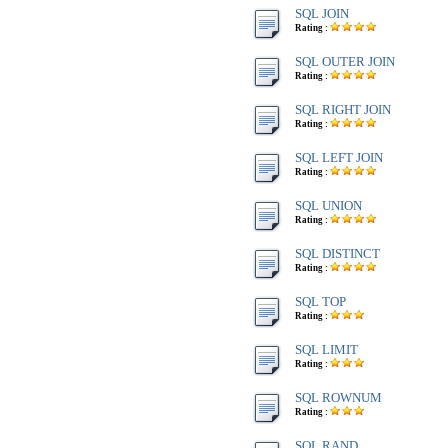
SQL JOIN
Rating :
SQL OUTER JOIN
Rating :
SQL RIGHT JOIN
Rating :
SQL LEFT JOIN
Rating :
SQL UNION
Rating :
SQL DISTINCT
Rating :
SQL TOP
Rating :
SQL LIMIT
Rating :
SQL ROWNUM
Rating :
SQL RAND