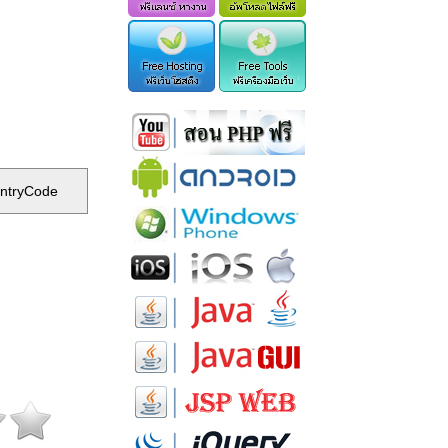
ntryCode