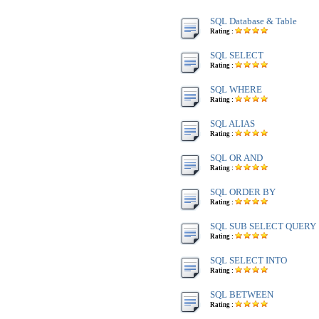
SQL Database & Table
Rating :
SQL SELECT
Rating :
SQL WHERE
Rating :
SQL ALIAS
Rating :
SQL OR AND
Rating :
SQL ORDER BY
Rating :
SQL SUB SELECT QUERY
Rating :
SQL SELECT INTO
Rating :
SQL BETWEEN
Rating :