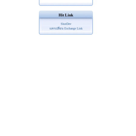
Hit Link
ShotDev
แลกเปลี่ยน Exchange Link