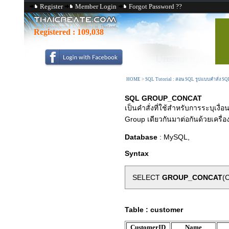
Register
Member Login
Forgot Password ??
Registered :
109,038
HOME
>
SQL Tutorial : สอน SQL รูปแบบคำสั่ง S
SQL GROUP_CONCAT
เป็นคำสั่งที่ใช้สำหรับการระบุเงื
Group เดียวกันมาต่อกันด้วยเครื่
Database
: MySQL,
Syntax
SELECT
GROUP_CONCAT
(
Table : customer
CustomerID
Name