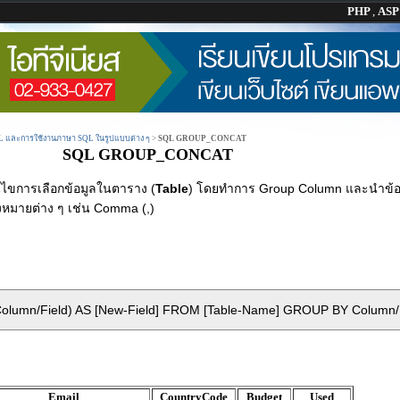
PHP
,
AS
QL และการใช้งานภาษา SQL ในรูปแบบต่าง ๆ
>
SQL GROUP_CONCAT
SQL GROUP_CONCAT
่อนไขการเลือกข้อมูลในตาราง (
Table
) โดยทำการ Group Column และนำข้อมูล
องหมายต่าง ๆ เช่น Comma (,)
Column/Field) AS [New-Field] FROM [Table-Name] GROUP BY Column/
Email
CountryCode
Budget
Used