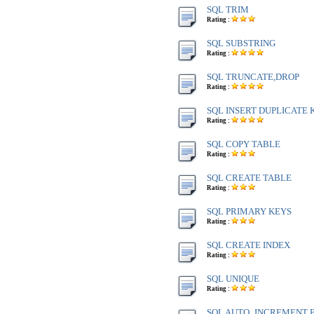
SQL TRIM
Rating :
SQL SUBSTRING
Rating :
SQL TRUNCATE,DROP
Rating :
SQL INSERT DUPLICATE 
Rating :
SQL COPY TABLE
Rating :
SQL CREATE TABLE
Rating :
SQL PRIMARY KEYS
Rating :
SQL CREATE INDEX
Rating :
SQL UNIQUE
Rating :
SQL AUTO_INCREMENT F