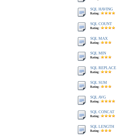
SQL HAVING
Rating :
SQL COUNT
Rating :
SQL MAX
Rating :
SQL MIN
Rating :
SQL REPLACE
Rating :
SQL SUM
Rating :
SQL AVG
Rating :
SQL CONCAT
Rating :
SQL LENGTH
Rating :