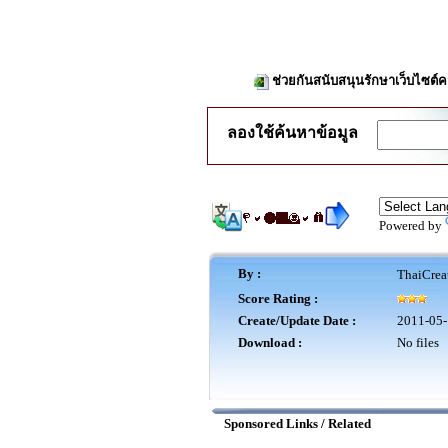
ช่วยกันสนับสนุนรักษาเว็บไซต์คว
ลองใช้ค้นหาข้อมูล
Powered by
By :
ThaiCrea
Score Rating :
Create/Update Date :
2011-05-
Download :
No files
Sponsored Links / Related