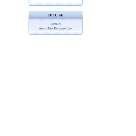
Hit Link
ShotDev
แลกเปลี่ยน Exchange Link