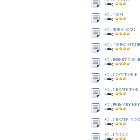
Rating :
SQL TRIM
Rating :
SQL SUBSTRING
Rating :
SQL TRUNCATE,D
Rating :
SQL INSERT DUPL
Rating :
SQL COPY TABLE
Rating :
SQL CREATE TABL
Rating :
SQL PRIMARY KEY
Rating :
SQL CREATE INDE
Rating :
SQL UNIQUE
Rating :