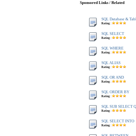
Sponsored Links / Related
SQL Database & Tab
Rating :
SQL SELECT
Rating :
SQL WHERE
Rating :
SQL ALIAS
Rating :
SQL OR AND
Rating :
SQL ORDER BY
Rating :
SQL SUB SELECT 
Rating :
SQL SELECT INTO
Rating :
SQL BETWEEN