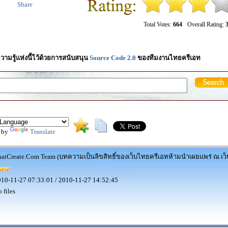
Share
Total Votes:
664
Overall Rating:
3
วามรู้แห่งนี้ไว้ด้วยการสนับสนุน
Source Code 2.0
ของทีมงานไทยครีเอท
 by
Translate
aiCreate.Com Team (บทความเป็นลิขสิทธิ์ของเว็บไทยครีเอทห้ามนำเผยแพร่ ณ เว็บ
10-11-27 07:33:01 / 2010-11-27 14:52:45
 files