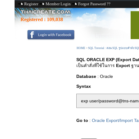
Register
Member Login
Forgot Password ??
Registered :
109,038
HOME
>
SQL Tutorial : สอน SQL รูปแบบคำสั่ง S
SQL ORACLE EXP (Export Da
เป็นคำสั่งที่ใช้ในการ
Export
ฐาน
Database
: Oracle
Syntax
exp user/password@tns-name 
Go to
:
Oracle Export/Import Ta