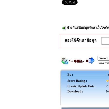
ช่วยกันสนับสนุนรักษาเว็บไซต์ค
ลองใช้ค้นหาข้อมูล
Powered
By :
Th
Score Rating :
Create/Update Date :
20
Download :
No