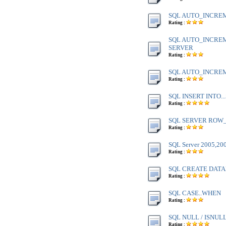
SQL AUTO_INCREM
Rating :
SQL AUTO_INCREM
SERVER
Rating :
SQL AUTO_INCREM
Rating :
SQL INSERT INTO..
Rating :
SQL SERVER ROW
Rating :
SQL Server 2005,200
Rating :
SQL CREATE DAT
Rating :
SQL CASE..WHEN
Rating :
SQL NULL / ISNUL
Rating :